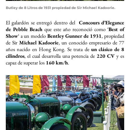
Butley de 8 Litros de 1931 propiedad de Sir Michael Kadoorie.
El galardón se entregó dentro del
Concours d’Elegance
de Pebble Beach
que este año reconoció como ‘
Best of
Show
‘ a un modelo
Bentley Gunner de 1931
, propiedad
de Sir
Michael Kadoorie
, un conocido empresario de 77
años nacido en Hong Kong. Se trata de
un clásico de 8
cilindros
, el cual desarrolla una potencia de
220 CV
y es
capaz de superar los
160 km/h
.