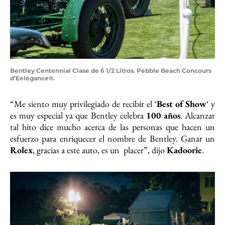
Bentley Centennial Clase de 6 1/2 Litros. Pebble Beach Concours
d’Eelegance®.
“Me siento muy privilegiado de recibir el ‘
Best of Show
‘ y
es muy especial ya que Bentley celebra
100 años
. Alcanzar
tal hito dice mucho acerca de las personas que hacen un
esfuerzo para enriquecer el nombre de Bentley. Ganar un
Rolex
, gracias a este auto, es un placer”, dijo
Kadoorie
.