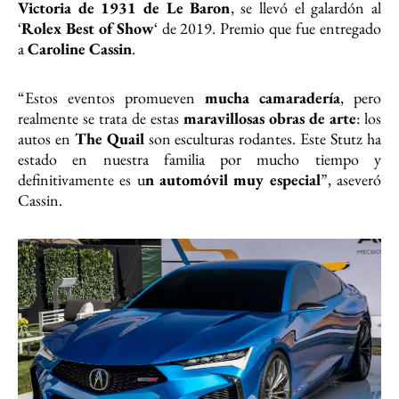
Victoria de 1931 de Le Baron
, se llevó el galardón al
‘
Rolex Best of Show
‘ de 2019. Premio que fue entregado
a
Caroline Cassin
.
“Estos eventos promueven
mucha camaradería
, pero
realmente se trata de estas
maravillosas obras de arte
: los
autos en
The Quail
son esculturas rodantes. Este Stutz ha
estado en nuestra familia por mucho tiempo y
definitivamente es u
n automóvil muy especial
”, aseveró
Cassin.