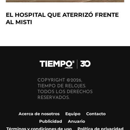
EL HOSPITAL QUE ATERRIZÓ FRENTE
AL MISTI
COPYRIGHT ©2026,
TIEMPO DE RELOJES.
TODOS LOS DERECHOS
RESERVADOS.
Acerca de nosotros
Equipo
Contacto
Publicidad
Anuario
Términos y condiciones de uso
Política de privacidad