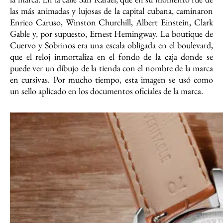
las más animadas y lujosas de la capital cubana, caminaron
Enrico Caruso, Winston Churchill, Albert Einstein, Clark
Gable y, por supuesto, Ernest Hemingway. La boutique de
Cuervo y Sobrinos era una escala obligada en el boulevard,
que el reloj inmortaliza en el fondo de la caja donde se
puede ver un dibujo de la tienda con el nombre de la marca
en cursivas. Por mucho tiempo, esta imagen se usó como
un sello aplicado en los documentos oficiales de la marca.