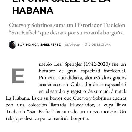
HABANA
Cuervo y Sobrinos suma un Historiador Tradición
“San Rafael” que destaca por su carátula borgoña.
POR
MÓNICA ISABEL PÉREZ
06/06/2024
2' DE LECTURA
usebio Leal Spengler (1942-2020) fue un
E
hombre de gran capacidad intelectual.
Primero, autodidacta, alcanzó altos grados
académicos en Cuba, donde se especializó
en el estudio y registro de su ciudad natal:
La Habana. Es en su honor que Cuervo y Sobrinos cuenta
con una colección llamada Historiador, a cuya línea
Tradición “San Rafael” ha sumado un nuevo modelo. Un
reloj que destaca por su carátula borgoña.