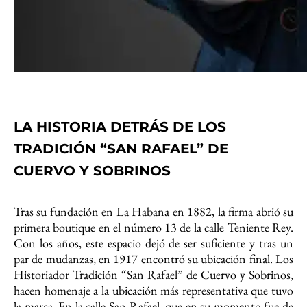
LA HISTORIA DETRÁS DE LOS
TRADICIÓN “SAN RAFAEL” DE
CUERVO Y SOBRINOS
Tras su fundación en La Habana en 1882, la firma abrió su
primera boutique en el número 13 de la calle Teniente Rey.
Con los años, este espacio dejó de ser suficiente y tras un
par de mudanzas, en 1917 encontró su ubicación final. Los
Historiador Tradición “San Rafael” de Cuervo y Sobrinos,
hacen homenaje a la ubicación más representativa que tuvo
la marca. En la calle San Rafael, que en su momento fue de