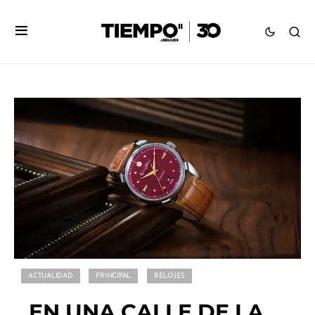
ACTUALIDAD
PRINCIPAL
RELOJES
EN UNA CALLE DE LA