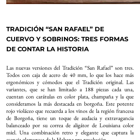
TRADICIÓN “SAN RAFAEL” DE
CUERVO Y SOBRINOS: TRES FORMAS
DE CONTAR LA HISTORIA
Las nuevas versiones del Tradición “San Rafael” son tres.
Todos con caja de acero de 40 mm, lo que los hace más
ergonómicos y cómodos que el Tradición original. Las
variantes, que se han limitado a 188 piezas cada una,
cuentan con carátulas en color plata, champaña y la que
consideramos la más destacada en borgoña. Este potente
rojo violáceo que recuerda a los vinos de la región francesa
de Borgoña, tiene un toque de audacia y extravagancia
balanceado por su correa de aligátor de Louisiana color
miel. Una combinación retro y elegante que captura la
esencia glamurosa de la Habana pre-revolución.