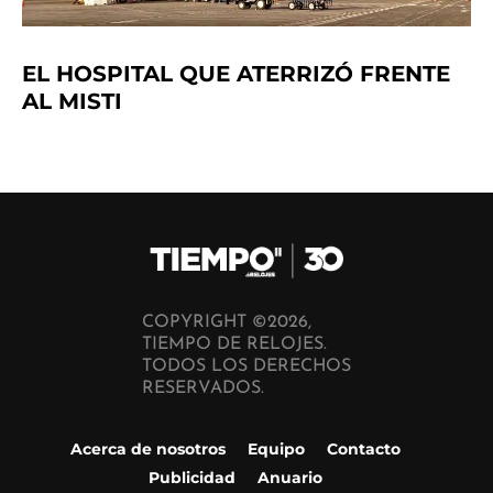
EL HOSPITAL QUE ATERRIZÓ FRENTE
AL MISTI
COPYRIGHT ©2026,
TIEMPO DE RELOJES.
TODOS LOS DERECHOS
RESERVADOS.
Acerca de nosotros
Equipo
Contacto
Publicidad
Anuario