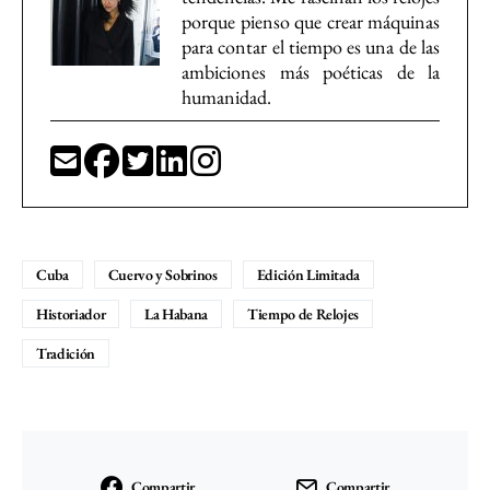
porque pienso que crear máquinas
para contar el tiempo es una de las
ambiciones más poéticas de la
humanidad.
Cuba
Cuervo y Sobrinos
Edición Limitada
Historiador
La Habana
Tiempo de Relojes
Tradición
Compartir
Compartir