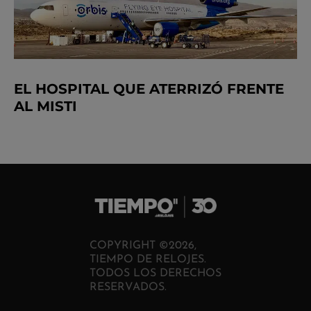
EL HOSPITAL QUE ATERRIZÓ FRENTE
AL MISTI
COPYRIGHT ©2026,
TIEMPO DE RELOJES.
TODOS LOS DERECHOS
RESERVADOS.