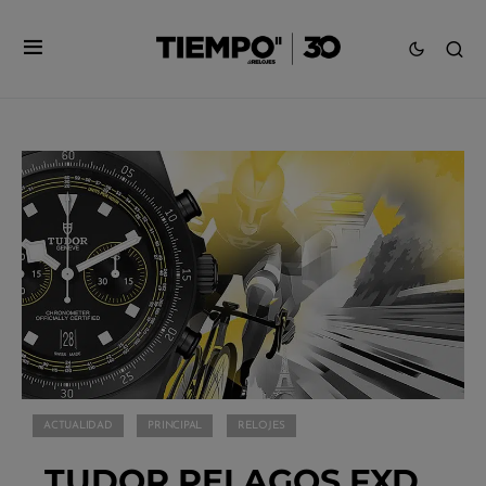
ACTUALIDAD
PRINCIPAL
RELOJES
TUDOR PELAGOS FXD