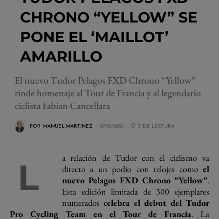
CHRONO “YELLOW” SE
PONE EL ‘MAILLOT’
AMARILLO
El nuevo Tudor Pelagos FXD Chrono “Yellow”
rinde homenaje al Tour de Francia y al legendario
ciclista Fabian Cancellara
POR
MANUEL MARTINEZ
07/01/2025
3' DE LECTURA
a relación de Tudor con el ciclismo va
L
directo a un podio con relojes como
el
nuevo Pelagos FXD Chrono “Yellow”
.
Esta edición limitada de 300 ejemplares
numerados
celebra el debut del Tudor
Pro Cycling Team en el Tour de Francia
. La