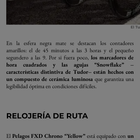
El T
En la esfera negra mate se destacan los contadores
amarillos: el de 45 minutos a las 3 horas y el pequeño
segundero a las 9. Por si fuera poco,
los marcadores de
hora cuadrados y las agujas “Snowflake” –
características distintiva de Tudor– están hechos con
un compuesto de cerámica luminosa
que garantiza una
legibilidad óptima en condiciones difíciles.
RELOJERÍA DE RUTA
El
Pelagos FXD Chrono “Yellow”
está equipado con
un