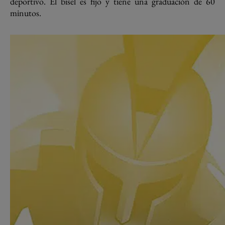
deportivo. El bisel es fijo y tiene una graduación de 60
minutos.