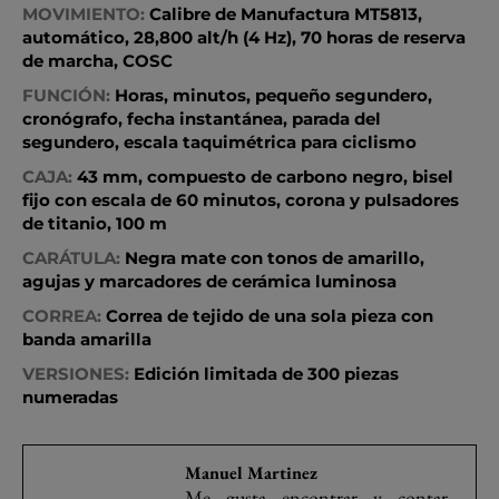
MOVIMIENTO:
Calibre de Manufactura MT5813,
automático, 28,800 alt/h (4 Hz), 70 horas de reserva
de marcha, COSC
FUNCIÓN:
Horas, minutos, pequeño segundero,
cronógrafo, fecha instantánea, parada del
segundero, escala taquimétrica para ciclismo
CAJA:
43 mm, compuesto de carbono negro, bisel
fijo con escala de 60 minutos, corona y pulsadores
de titanio, 100 m
CARÁTULA:
Negra mate con tonos de amarillo,
agujas y marcadores de cerámica luminosa
CORREA:
Correa de tejido de una sola pieza con
banda amarilla
VERSIONES:
Edición limitada de 300 piezas
numeradas
Manuel Martinez
Me gusta encontrar y contar