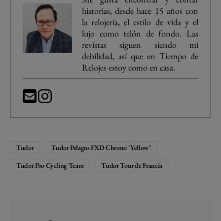
historias, desde hace 15 años con
la relojería, el estilo de vida y el
lujo como telón de fondo. Las
revistas siguen siendo mi
debilidad, así que en Tiempo de
Relojes estoy como en casa.
Tudor
Tudor Pelagos FXD Chrono "Yellow"
Tudor Pro Cycling Team
Tudor Tour de Francia