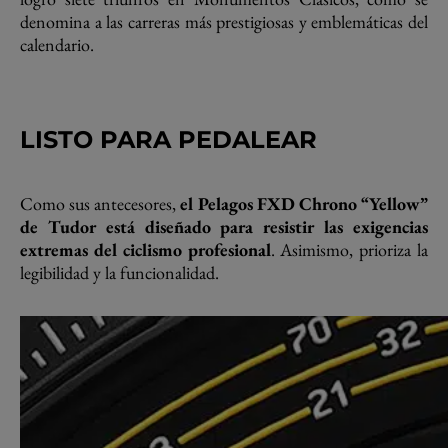
denomina a las carreras más prestigiosas y emblemáticas del
calendario.
LISTO PARA PEDALEAR
Como sus antecesores,
el Pelagos FXD Chrono “Yellow”
de Tudor está diseñado para resistir las exigencias
extremas del ciclismo profesional
. Asimismo, prioriza la
legibilidad y la funcionalidad.