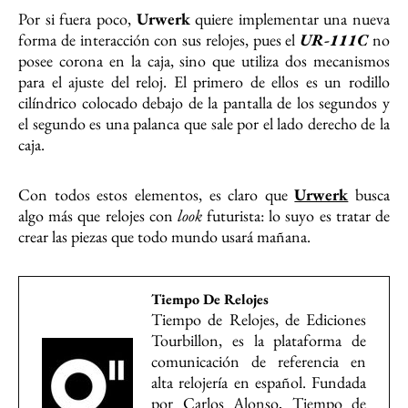
Por si fuera poco,
Urwerk
quiere implementar una nueva
forma de interacción con sus relojes, pues el
UR-111C
no
posee corona en la caja, sino que utiliza dos mecanismos
para el ajuste del reloj. El primero de ellos es un rodillo
cilíndrico colocado debajo de la pantalla de los segundos y
el segundo es una palanca que sale por el lado derecho de la
caja.
Con todos estos elementos, es claro que
Urwerk
busca
algo más que relojes con
look
futurista: lo suyo es tratar de
crear las piezas que todo mundo usará mañana.
Tiempo De Relojes
Tiempo de Relojes, de Ediciones
Tourbillon, es la plataforma de
comunicación de referencia en
alta relojería en español. Fundada
por Carlos Alonso, Tiempo de