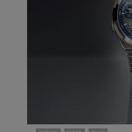
ACTUALIDAD
PRINCIPAL
RELOJES