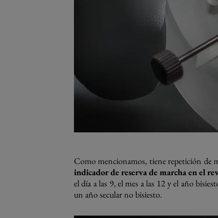
Como mencionamos, tiene repetición de mi
indicador de reserva de marcha en el re
el día a las 9, el mes a las 12 y el año bisi
un año secular no bisiesto.