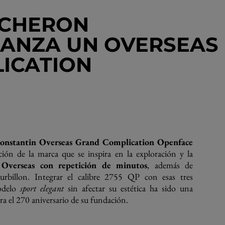
ACHERON
LANZA UN OVERSEAS
ICATION
onstantin Overseas Grand Complication Openface
cción de la marca que se inspira en la exploración y la
 Overseas con repetición de minutos
, además de
urbillon. Integrar el calibre 2755 QP con esas tres
odelo
sport elegant
sin afectar su estética ha sido una
ra el 270 aniversario de su fundación.