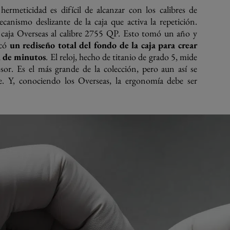
 hermeticidad es difícil de alcanzar con los calibres de
canismo deslizante de la caja que activa la repetición.
a caja Overseas al calibre 2755 QP. Esto tomó un año y
icó
un rediseño total del fondo de la caja para crear
n de minutos
. El reloj, hecho de titanio de grado 5, mide
. Es el más grande de la colección, pero aun así se
. Y, conociendo los Overseas, la ergonomía debe ser