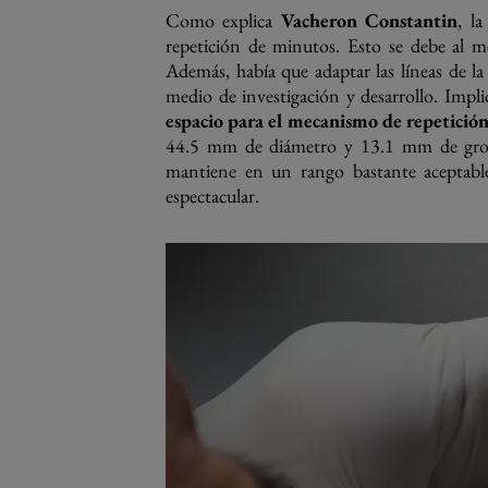
Como explica
Vacheron Constantin
, la
repetición de minutos. Esto se debe al me
Además, había que adaptar las líneas de l
medio de investigación y desarrollo. Impl
espacio para el mecanismo de repetició
44.5 mm de diámetro y 13.1 mm de grosor
mantiene en un rango bastante aceptable
espectacular.