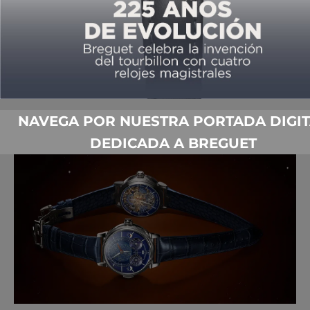
50 AÑOS DEL NAUTILUS Y OTROS 15
ANIVERSARIOS RELOJEROS DE 2026
POR
TIEMPO DE RELOJES
01/08/2026
NAVEGA POR NUESTRA PORTADA DIGIT
DEDICADA A BREGUET