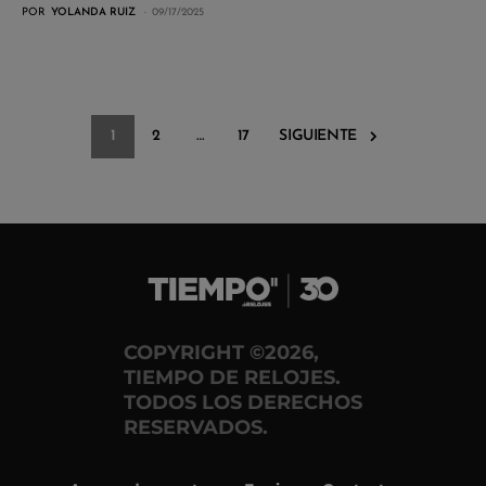
POR
YOLANDA RUIZ
09/17/2025
1
2
…
17
SIGUIENTE
COPYRIGHT ©2026,
TIEMPO DE RELOJES.
TODOS LOS DERECHOS
RESERVADOS.