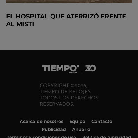
EL HOSPITAL QUE ATERRIZÓ FRENTE
AL MISTI
COPYRIGHT ©2026,
TIEMPO DE RELOJES.
TODOS LOS DERECHOS
RESERVADOS.
Acerca de nosotros
Equipo
Contacto
Publicidad
Anuario
Términos y condiciones de uso
Política de privacidad