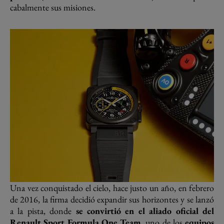
cabalmente sus misiones.
Una vez conquistado el cielo, hace justo un año, en febrero
de 2016, la firma decidió expandir sus horizontes y se lanzó
a la pista, donde
se convirtió en el aliado oficial del
Renault Sport Formula
One Team
, uno de los
equipos