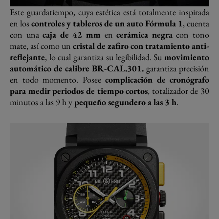
Este guardatiempo, cuya estética está totalmente inspirada
en los
controles y tableros de un auto Fórmula 1
, cuenta
con una
caja de 42 mm
en
cerámica negra
con tono
mate, así como un
cristal de zafiro con tratamiento anti-
reflejante
, lo cual garantiza su legibilidad. Su
movimiento
automático de calibre BR-CAL.301.
garantiza precisión
en todo momento. Posee
complicación de cronógrafo
para medir periodos de tiempo cortos
, totalizador de 30
minutos a las 9 h y
pequeño segundero a las 3 h
.