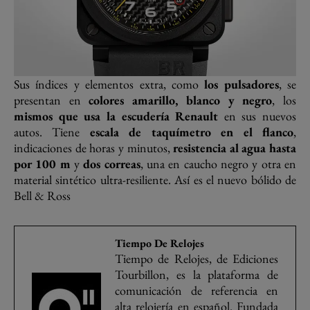
Sus índices y elementos extra, como
los pulsadores
, se
presentan en
colores amarillo, blanco y negro
, los
mismos que usa la escudería Renault
en sus nuevos
autos. Tiene
escala de taquímetro en el flanco
,
indicaciones de horas y minutos,
resistencia al agua hasta
por 100 m
y
dos correas
, una en caucho negro y otra en
material sintético ultra-resiliente. Así es el nuevo bólido de
Bell & Ross
Tiempo De Relojes
Tiempo de Relojes, de Ediciones
Tourbillon, es la plataforma de
comunicación de referencia en
alta relojería en español. Fundada