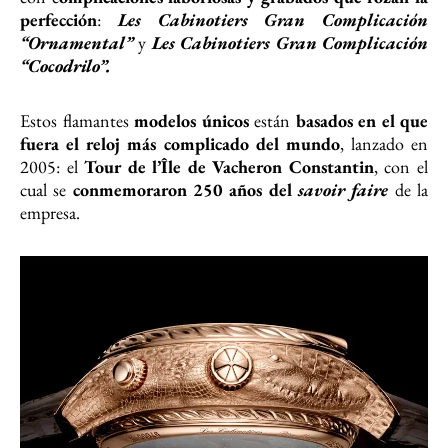
perfección
:
Les Cabinotiers Gran Complicación
“Ornamental”
y
Les Cabinotiers Gran Complicación
“Cocodrilo”.
Estos flamantes
modelos únicos
están
basados en el que
fuera el reloj más complicado del mundo
, lanzado en
2005: el
Tour de l’Île de Vacheron Constantin
, con el
cual se
conmemoraron 250 años del
savoir faire
de la
empresa.