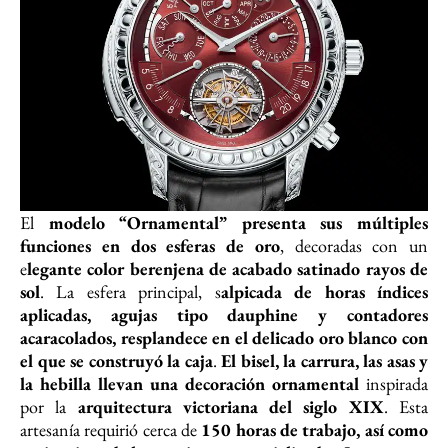
El
modelo “Ornamental” presenta sus múltiples
funciones en dos esferas de oro
, decoradas con un
e
legante color berenjena de acabado satinado rayos de
sol
. La esfera principal, s
alpicada de horas índices
aplicadas, agujas tipo dauphine y contadores
acaracolados, resplandece en el delicado oro blanco con
el que se construyó la caja
.
El bisel, la carrura, las asas y
la hebilla llevan una decoración ornamental
inspirada
por la
arquitectura victoriana del siglo XIX
. Esta
artesanía requirió cerca de
150 horas de trabajo, así como