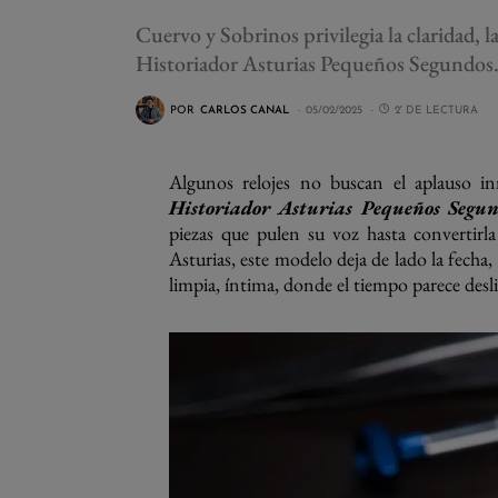
Cuervo y Sobrinos privilegia la claridad, l
Historiador Asturias Pequeños Segundos
POR
CARLOS CANAL
05/02/2025
2' DE LECTURA
Algunos relojes no buscan el aplauso in
Historiador Asturias Pequeños Segun
piezas que pulen su voz hasta convertirla
Asturias, este modelo deja de lado la fecha,
limpia, íntima, donde el tiempo parece desli