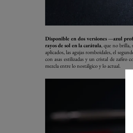
Disponible en dos versiones —azul prof
rayos de sol en la carátula
, que no brilla,
aplicados, las agujas romboidales, el segun
con asas estilizadas y un cristal de zafiro
mezcla entre lo nostálgico y lo actual.