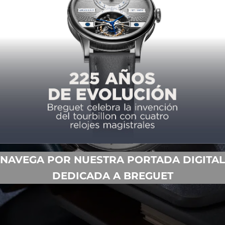
NAVEGA POR NUESTRA PORTADA DIGITAL
DEDICADA A BREGUET