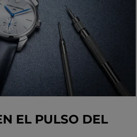
N EL PULSO DEL