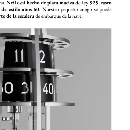
una.
Neil está hecho de plata maciza de ley 925
,
casco
 de estilo años 60
. Nuestro pequeño amigo se puede
e de la escalera
de embarque de la nave.