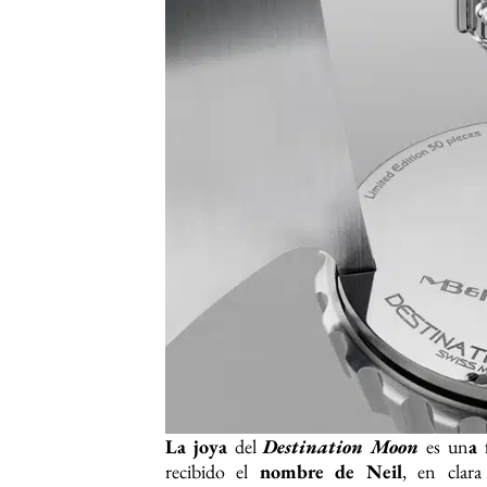
La joya
del
Destination Moon
es un
a 
recibido el
nombre de Neil
, en clar