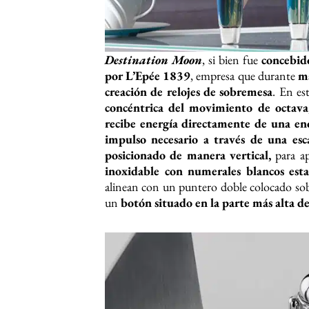
Destination Moon
, si bien fue
concebid
por L’Epée 1839
, empresa que durante
m
creación de relojes de sobremesa
. En es
concéntrica del movimiento de octava
recibe energía directamente de una en
impulso necesario a través de una es
posicionado de manera vertical,
para ap
inoxidable con numerales blancos es
alinean con un puntero doble colocado sob
un
botón situado en la parte más alta 