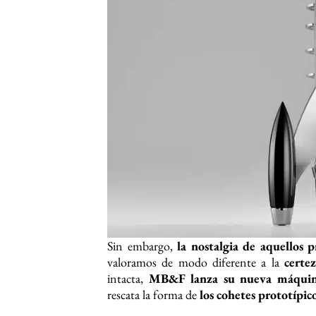
Sin embargo,
la nostalgia de aquellos p
valoramos de modo diferente a la
certez
intacta,
MB&F lanza su nueva máquin
rescata la forma de
los cohetes prototípico