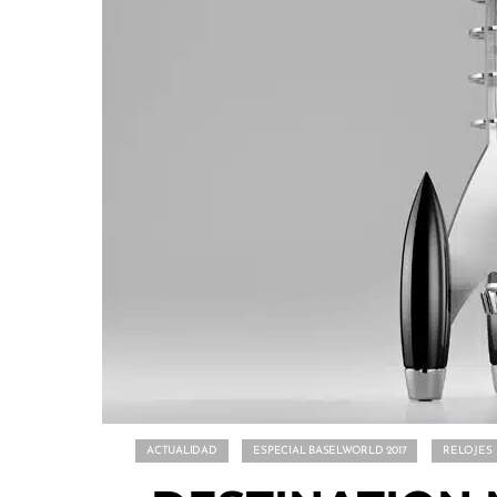
ACTUALIDAD
ESPECIAL BASELWORLD 2017
RELOJES