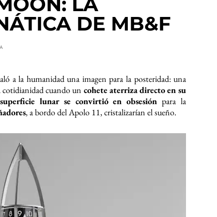
MOON: LA
NÁTICA DE MB&F
RA
galó a la humanidad una imagen para la posteridad: una
u cotidianidad cuando un
cohete aterriza directo en su
superficie lunar se convirtió en obsesión
para la
ñadores
, a bordo del Apolo 11, cristalizarían el sueño.