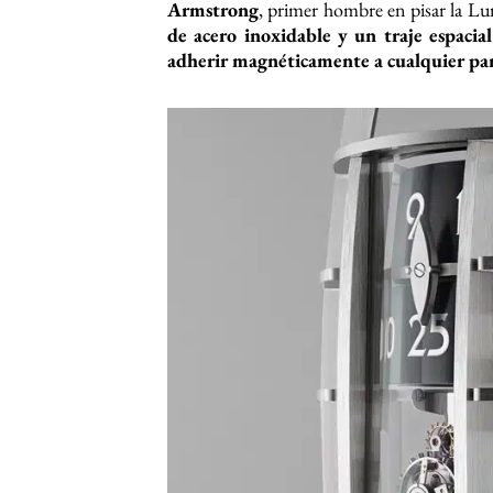
Armstrong
, primer hombre en pisar la L
de acero inoxidable y un traje espacial
adherir magnéticamente a cualquier part