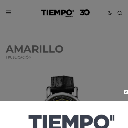
AMARILLO
1 PUBLICACIÓN
×