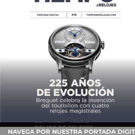
EXPLOSIÓN DE COLOR EN EL ATELIER
DE LUCERNA
POR
TIEMPO DE RELOJES
07/13/2020
COPYRIGHT ©2026,
TIEMPO DE RELOJES.
NAVEGA POR NUESTRA PORTADA DIGIT
TODOS LOS DERECHOS