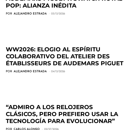
POP: ALIANZA INÉDITA
POR
ALEJANDRO ESTRADA
05/13/2026
WW2026: ELOGIO AL ESPÍRITU
COLABORATIVO DEL ATELIER DES
ÉTABLISSEURS DE AUDEMARS PIGUET
POR
ALEJANDRO ESTRADA
04/13/2026
“ADMIRO A LOS RELOJEROS
CLÁSICOS, PERO PREFIERO USAR LA
TECNOLOGÍA PARA EVOLUCIONAR”
POR
CARLOS ALONSO
02/27/2026