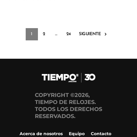
1
2
…
24
SIGUIENTE
COPYRIGHT ©2026,
TIEMPO DE RELOJES.
TODOS LOS DERECHOS
RESERVADOS.
Acerca de nosotros
Equipo
Contacto