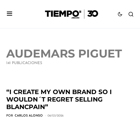
AUDEMARS PIGUET
141 PUBLICACIONES
“I CREATE MY OWN BRAND SO I
WOULDN´T REGRET SELLING
BLANCPAIN”
POR
CARLOS ALONSO
06/03/2026