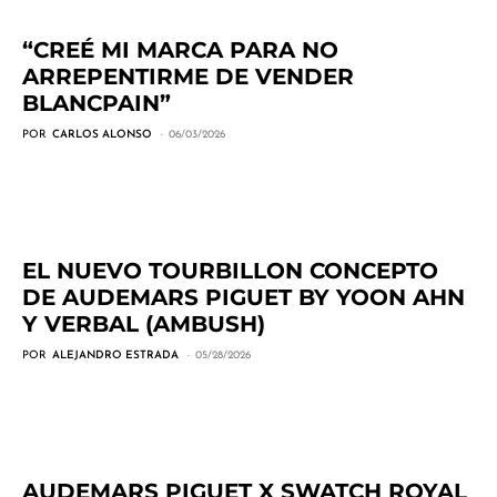
“CREÉ MI MARCA PARA NO
ARREPENTIRME DE VENDER
BLANCPAIN”
POR
CARLOS ALONSO
06/03/2026
EL NUEVO TOURBILLON CONCEPTO
DE AUDEMARS PIGUET BY YOON AHN
Y VERBAL (AMBUSH)
POR
ALEJANDRO ESTRADA
05/28/2026
AUDEMARS PIGUET X SWATCH ROYAL