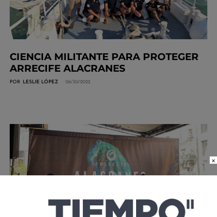
CIENCIA MILITANTE PARA PROTEGER
ARRECIFE ALACRANES
POR
LESLIE LÓPEZ
06/30/2022
×