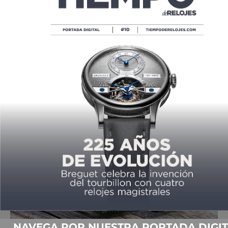
BLANCPAIN SE EMBARCA AL
ARRECIFE ALACRANES
POR
LESLIE LÓPEZ
07/29/2021
NAVEGA POR NUESTRA PORTADA DIGIT