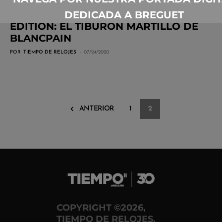
BATHYSCAPHE MOKARRAN LIMITED
DEDICADA A BREGUET
EDITION: EL TIBURÓN MARTILLO DE
BLANCPAIN
POR
TIEMPO DE RELOJES
07/24/2020
ANTERIOR
1
2
COPYRIGHT ©2026,
TIEMPO DE RELOJES.