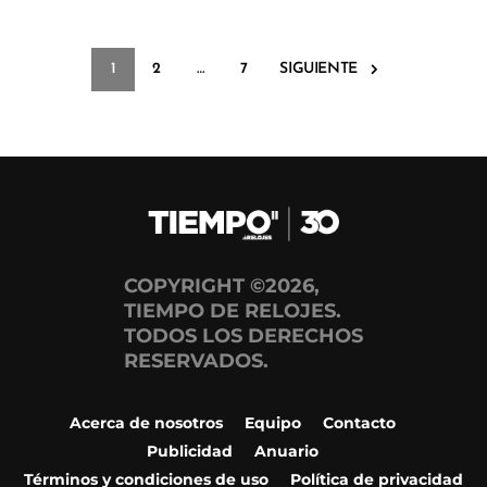
1
2
…
7
SIGUIENTE
COPYRIGHT ©2026,
TIEMPO DE RELOJES.
TODOS LOS DERECHOS
RESERVADOS.
Acerca de nosotros
Equipo
Contacto
Publicidad
Anuario
Términos y condiciones de uso
Política de privacidad