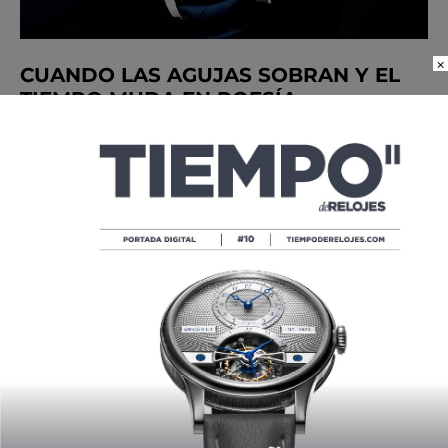
×
CUANDO LAS AGUJAS SOBRAN Y EL
TIEMPO MUDA EN POESÍA
POR
ANDRÉS MORENO
06/15/2021