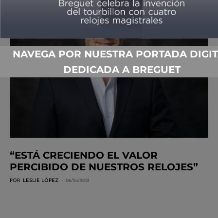
NAVEGA POR NUESTRA PORTADA DIGIT
DEDICADA A BREGUET
“ESTÁ CRECIENDO EL VALOR
PERCIBIDO DE NUESTROS RELOJES”
POR
LESLIE LÓPEZ
06/24/2021