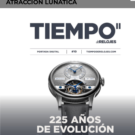
ATRACCIÓN LUNÁTICA
POR
ANDRÉS MORENO
01/03/2023
PARA LUNÁTICOS
POR
LESLIE LÓPEZ
10/18/2021