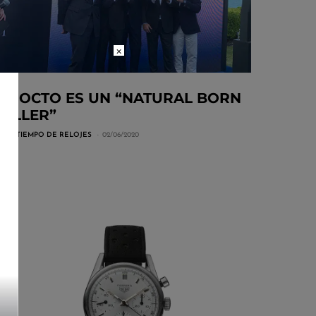
×
EL OCTO ES UN “NATURAL BORN
KILLER”
POR
TIEMPO DE RELOJES
02/06/2020