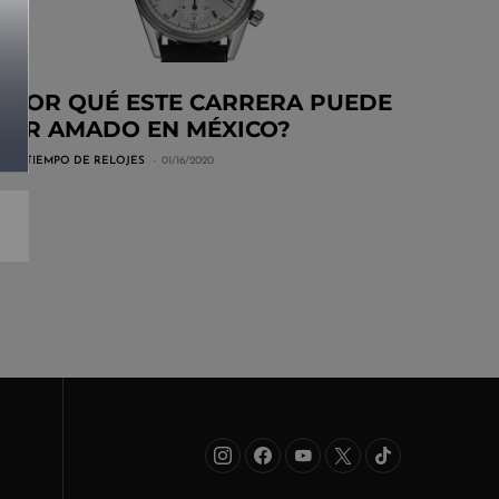
¿POR QUÉ ESTE CARRERA PUEDE
SER AMADO EN MÉXICO?
POR
TIEMPO DE RELOJES
01/16/2020