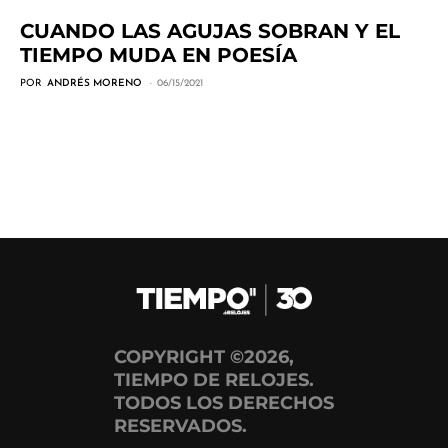
CUANDO LAS AGUJAS SOBRAN Y EL
TIEMPO MUDA EN POESÍA
POR
ANDRÉS MORENO
06/15/2021
COPYRIGHT ©2026,
TIEMPO DE RELOJES.
TODOS LOS DERECHOS
RESERVADOS.