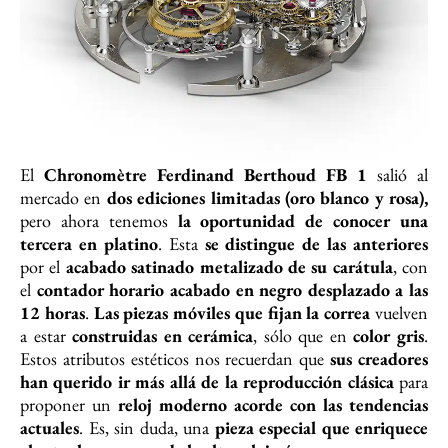
El
Chronomètre Ferdinand Berthoud FB 1
salió al
mercado en
dos ediciones limitadas
(oro blanco y rosa),
pero ahora tenemos
la oportunidad de conocer una
tercera en platino
. Esta
se distingue de las anteriores
por el
acabado satinado metalizado de su carátula
, con
el
contador horario acabado en negro desplazado a las
12 horas
.
Las piezas móviles que fijan la correa
vuelven
a estar
construidas en cerámica
, sólo que en
color gris
.
Estos atributos estéticos nos recuerdan que
sus creadores
han querido ir más allá de la reproducción clásica
para
proponer un
reloj moderno acorde con las tendencias
actuales
. Es, sin duda, una
pieza especial que enriquece