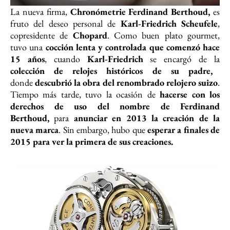
La nueva firma,
Chronómetrie Ferdinand Berthoud,
es
fruto del deseo personal de
Karl-Friedrich Scheufele
,
copresidente de
Chopard
. Como buen plato gourmet,
tuvo una
cocción lenta y controlada
que comenzó hace
15 años
, cuando
Karl-Friedrich
se encargó de la
colección de relojes históricos de su padre,
donde
descubrió la obra del renombrado relojero suizo
.
Tiempo más tarde, tuvo la ocasión de
hacerse con los
derechos de uso del nombre de Ferdinand
Berthoud,
para
anunciar en 2013 la creación de la
nueva marca
. Sin embargo, hubo que
esperar a finales de
2015 para ver la primera de sus creaciones.