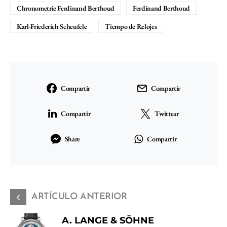
Chronometrie Ferdinand Berthoud
Ferdinand Berthoud
Karl-Friederich Scheufele
Tiempo de Relojes
Compartir
Compartir
Compartir
Twittear
Share
Compartir
ARTÍCULO ANTERIOR
A. LANGE & SÖHNE