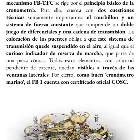
mecanismo FB-T.FC
se rige por el
principio básico de la
cronometría
. Para ello, cuenta con
dos cuestiones
técnicas
sumamente importantes:
el tourbillon y un
sistema de fuerza constante
que comprende un
doble
juego de diferenciales y una cadena de transmisión
. La
colocación de los puentes
obliga a que e
ste sistema de
transmisión quede suspendido en el aire
, al igual que el
curioso indicador de reserva de marcha
, que parte de
una pieza cónica. Todos estos elementos, con solicitud
pendiente de patente, quedan
visibles a través de las
ventanas laterales
. Por cierto,
como buen ‘cronómetro
marino’, el FB 1 cuenta con certificado oficial COSC.