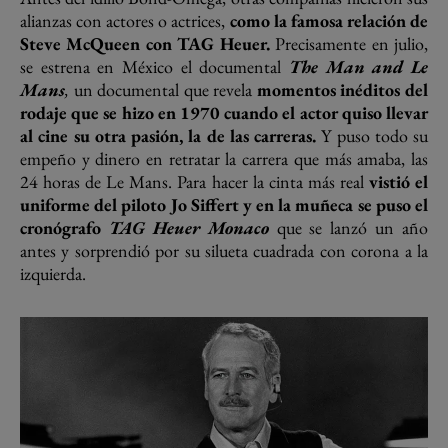
alianzas con actores o actrices,
como la famosa relación de
Steve McQueen con TAG Heuer.
Precisamente en julio,
se estrena en México el documental
The Man and Le
Mans
,
un documental que revela
momentos inéditos del
rodaje que se hizo en 1970 cuando el actor quiso llevar
al cine su otra pasión, la de las carreras.
Y puso todo su
empeño y dinero en retratar la carrera que más amaba, las
24 horas de Le Mans. Para hacer la cinta más real
vistió el
uniforme del piloto Jo Siffert y en la muñeca se puso el
cronógrafo
TAG Heuer Monaco
que se lanzó un año
antes y sorprendió por su silueta cuadrada con corona a la
izquierda.