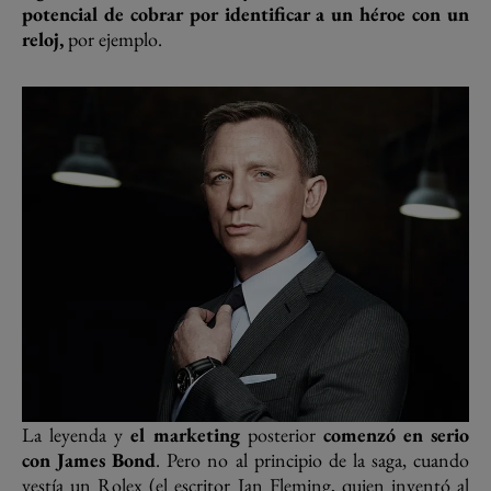
potencial de cobrar por identificar a un héroe con un
reloj,
por ejemplo.
La leyenda y
el marketing
posterior
comenzó en serio
con James Bond
. Pero no al principio de la saga, cuando
vestía un Rolex (el escritor Ian Fleming, quien inventó al