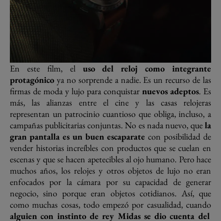
En este film, el
uso del reloj como integrante
protagónico
ya no sorprende a nadie. Es un recurso de las
firmas de moda y lujo para conquistar
nuevos adeptos
. Es
más, las alianzas entre el cine y las casas relojeras
representan un patrocinio cuantioso que obliga, incluso, a
campañas publicitarias conjuntas. No es nada nuevo, que
la
gran pantalla es un buen escaparate
con posibilidad de
vender historias increíbles con productos que se cuelan en
escenas y que se hacen apetecibles al ojo humano. Pero hace
muchos años, los relojes y otros objetos de lujo no eran
enfocados por la cámara por su capacidad de generar
negocio, sino porque eran objetos cotidianos. Así, que
como muchas cosas, todo empezó por casualidad, cuando
alguien con instinto de rey Midas se dio cuenta del