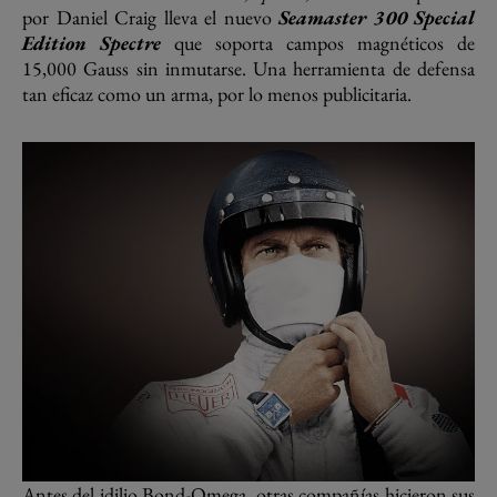
por Daniel Craig lleva el nuevo
Seamaster 300 Special
Edition Spectre
que soporta campos magnéticos de
15,000 Gauss sin inmutarse. Una herramienta de defensa
tan eficaz como un arma, por lo menos publicitaria.
Antes del idilio Bond-Omega, otras compañías hicieron sus