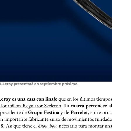
 L.Leroy presentará en septiembre próximo.
Leroy es una casa con linaje
que en los últimos tiempos
Tourbillon Regulator Skeleton
.
La marca pertenece al
 presidente de
Grupo Festina
y de
Perrelet
, entre otras
un importante fabricante suizo de movimientos fundado
. Así que tiene el
know how
necesario para montar una