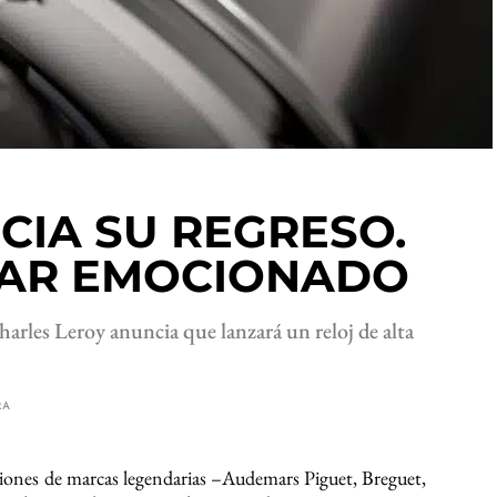
CIA SU REGRESO.
TAR EMOCIONADO
rles Leroy anuncia que lanzará un reloj de alta
RA
ciones de marcas legendarias –Audemars Piguet, Breguet,