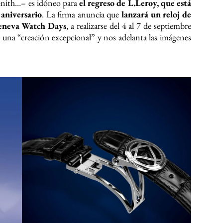
nith…– es idóneo para
el regreso de L.Leroy, que está
aniversario
. La firma anuncia que
lanzará un reloj de
Geneva Watch Days
, a realizarse del 4 al 7 de septiembre
una “creación excepcional” y nos adelanta las imágenes