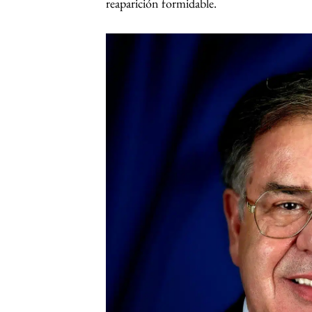
reaparición formidable.