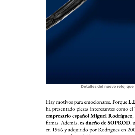
Detalles del nuevo reloj que
Hay motivos para emocionarse. Porque
L.
ha presentado piezas interesantes como el
empresario español Miguel Rodríguez
,
firmas. Además,
es dueño de SOPROD
, 
en 1966 y adquirido por Rodríguez en 2008