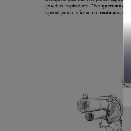
episodios inspiradores. “No
queremos
cor
especial para tu oficina o tu
recámara
, sea