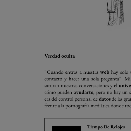
Verdad oculta
“Cuando entras a nuestra
web
hay solo u
contacto y hacer una sola pregunta”. Mi
saturan nuestras conversaciones y el
unive
cómo pueden
ayudarte
, pero no hay un s
era del control personal de
datos
de las gr
frente a la pornografía mediática donde t
Tiempo De Relojes