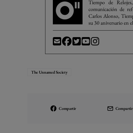
Tiempo de Relojes,
comunicación de refe
Carlos Alonso, Tiemp
su 30 aniversario en e
The Unnamed Society
Compartir
Compartir