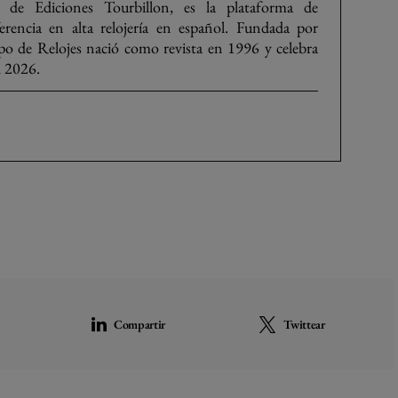
 de Ediciones Tourbillon, es la plataforma de
rencia en alta relojería en español. Fundada por
o de Relojes nació como revista en 1996 y celebra
l 2026.
Compartir
Twittear