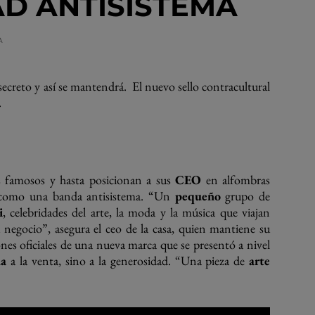
D ANTISISTEMA
A
ecreto y así se mantendrá. El nuevo sello contracultural
.
s famosos y hasta posicionan a sus
CEO
en alfombras
 como una banda antisistema. “Un
pequeño
grupo de
i
, celebridades del arte, la moda y la música que viajan
u negocio”, asegura el ceo de la casa, quien mantiene su
nes oficiales de una nueva marca que se presentó a nivel
la
a la venta, sino a la generosidad. “Una pieza de
arte