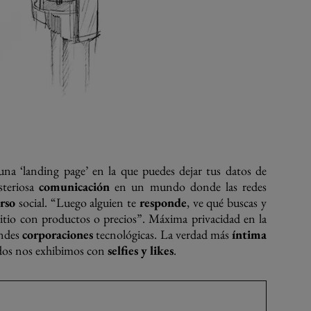
na ‘landing page’ en la que puedes dejar tus datos de
steriosa
comunicación
en un mundo donde las redes
rso
social. “Luego alguien te
responde
, ve qué buscas y
itio con productos o precios”. Máxima privacidad en la
andes
corporaciones
tecnológicas. La verdad más
íntima
odos nos exhibimos con
selfies y likes
.