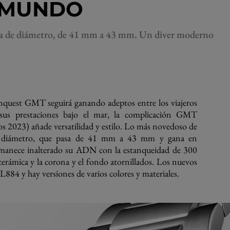
 MUNDO
e diámetro, de 41 mm a 43 mm. Un diver moderno
nquest GMT seguirá ganando adeptos entre los viajeros
us prestaciones bajo el mar, la complicación GMT
s 2023) añade versatilidad y estilo. Lo más novedoso de
el diámetro, que pasa de 41 mm a 43 mm y gana en
ermanece inalterado su ADN con la estanqueidad de 300
e cerámica y la corona y el fondo atornillados. Los nuevos
 L884 y hay versiones de varios colores y materiales.