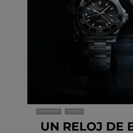
ACTUALIDAD
RELOJES
UN RELOJ DE