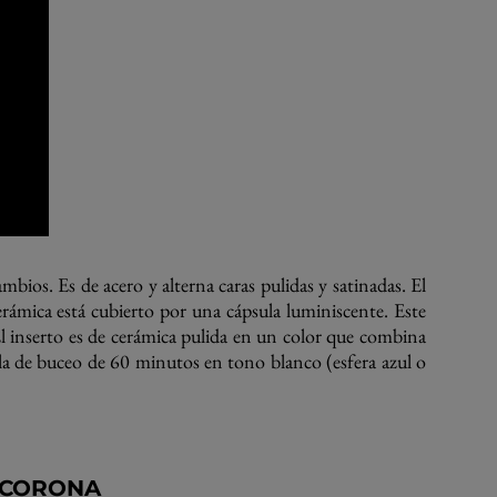
ambios. Es de acero y alterna caras pulidas y satinadas. El
erámica está cubierto por una cápsula luminiscente. Este
. El inserto es de cerámica pulida en un color que combina
cala de buceo de 60 minutos en tono blanco (esfera azul o
 CORONA