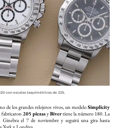
20 con escalas taquimétricas de 225.
no de los grandes relojeros vivos, un modelo
Simplicity
se fabricaron
205 piezas
y
Biver
tiene la número 180. La
n Ginebra el 7 de noviembre y seguirá una gira hasta
 York y Londres.