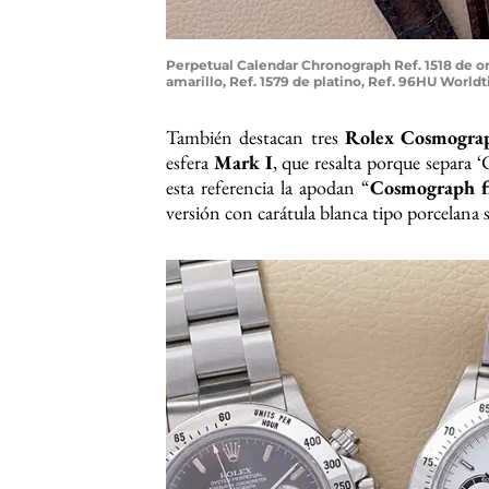
Perpetual Calendar Chronograph Ref. 1518 de o
amarillo, Ref. 1579 de platino, Ref. 96HU World
También destacan tres
Rolex Cosmogra
esfera
Mark I
, que resalta porque separa ‘
esta referencia la apodan “
Cosmograph f
versión con carátula blanca tipo porcelana