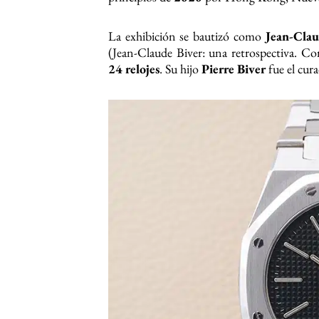
La exhibición se bautizó como
Jean-Clau
(Jean-Claude Biver: una retrospectiva. C
24 relojes
. Su hijo
Pierre Biver
fue el cura