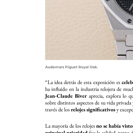
Audemars Piguet Royal Oak.
“La idea detrás de esta exposición es
cele
ha influido en la industria relojera de muc
Jean-Claude Biver
aprecia, explora lo 
sobre distintos aspectos de su vida privada 
través de los
relojes significativos
y excepc
La mayoría de los relojes
no se había visto
principal prioridad
fue la calidad, tanto 