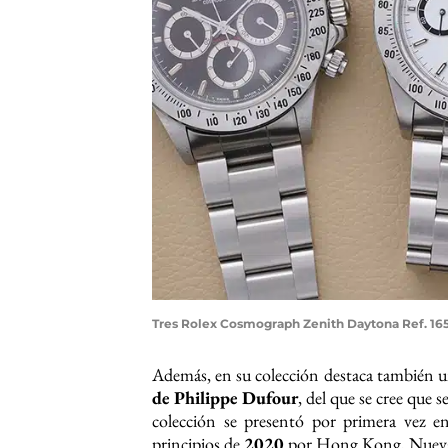
Tres Rolex Cosmograph Zenith Daytona Ref. 165
Además, en su colección destaca también u
de Philippe Dufour
, del que se cree que 
colección se presentó por primera vez e
principios de
2020
por Hong Kong, Nueva