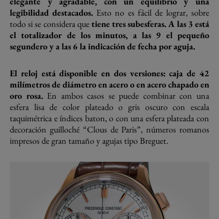
elegante y agradable, con un equilibrio y una
legibilidad destacados.
Esto no es fácil de lograr, sobre
todo si se considera que
tiene tres subesferas. A las 3 está
el totalizador de los minutos, a las 9 el pequeño
segundero y a las 6 la indicación de fecha por aguja.
El reloj está disponible en dos versiones: caja de 42
milímetros de diámetro en acero o en acero chapado en
oro rosa.
En ambos casos se puede combinar con una
esfera lisa de color plateado o gris oscuro con escala
taquimétrica e índices baton, o con una esfera plateada con
decoración guilloché “Clous de Paris”, números romanos
impresos de gran tamaño y agujas tipo Breguet.