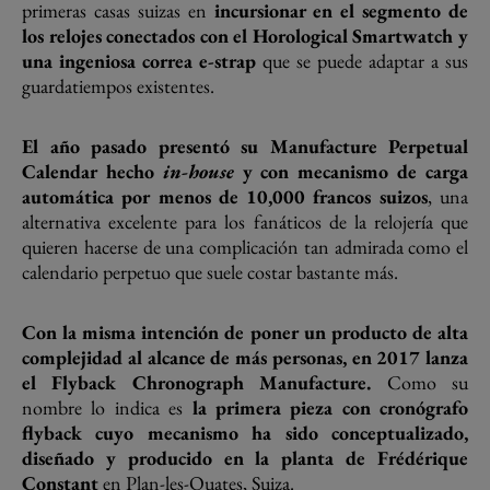
primeras casas suizas en
incursionar en el segmento de
los relojes conectados con el Horological Smartwatch y
una ingeniosa correa e-strap
que se puede adaptar a sus
guardatiempos existentes.
El año pasado presentó su Manufacture Perpetual
Calendar hecho
in-house
y con mecanismo de carga
automática por menos de 10,000 francos suizos
, una
alternativa excelente para los fanáticos de la relojería que
quieren hacerse de una complicación tan admirada como el
calendario perpetuo que suele costar bastante más.
Con la misma intención de poner un producto de alta
complejidad al alcance de más personas, en 2017 lanza
el Flyback Chronograph Manufacture.
Como su
nombre lo indica es
la primera pieza con cronógrafo
flyback cuyo mecanismo ha sido conceptualizado,
diseñado y producido en la planta de Frédérique
Constant
en Plan-les-Ouates, Suiza.