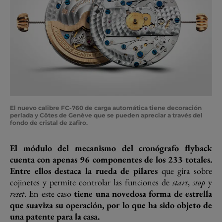
El nuevo calibre FC-760 de carga automática tiene decoración
perlada y Côtes de Genève que se pueden apreciar a través del
fondo de cristal de zafiro.
El módulo del mecanismo del cronógrafo flyback
cuenta con apenas 96 componentes de los 233 totales.
Entre ellos destaca la rueda de pilares
que gira sobre
cojinetes y permite controlar las funciones de
start
,
stop
y
reset
. En este caso
tiene una novedosa forma de estrella
que suaviza su operación, por lo que ha sido objeto de
una patente para la casa.