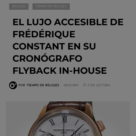
RELOJES
TIEMPO DE RELOJES
EL LUJO ACCESIBLE DE
FRÉDÉRIQUE
CONSTANT EN SU
CRONÓGRAFO
FLYBACK IN-HOUSE
POR
TIEMPO DE RELOJES
08/07/2017
3' DE LECTURA