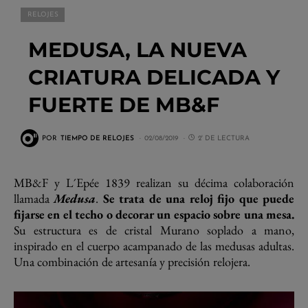
RELOJES
MEDUSA, LA NUEVA
CRIATURA DELICADA Y
FUERTE DE MB&F
POR
TIEMPO DE RELOJES
02/08/2019
2' DE LECTURA
MB&F y L´Epée 1839 realizan su décima colaboración
llamada
Medusa
.
Se trata de una reloj fijo que puede
fijarse en el techo o decorar un espacio sobre una mesa.
Su estructura es de cristal Murano soplado a mano,
inspirado en el cuerpo acampanado de las medusas adultas.
Una combinación de artesanía y precisión relojera.