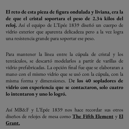
El reto de esta pieza de figura ondulada y liviana, era la
de que el cristal soportara el peso de 2.34 kilos del
reloj.
Así el equipo de L’Epée 1839 diseñó un cuerpo de
vidrio exterior que aparenta delicadeza pero a la vez logra
una resistencia grande para soportar ese peso.
Para mantener la línea entre la cúpula de cristal y los
tentáculos, se descartó modelarlos a partir de varillas de
vidrio prefabricadas. La opción final fue que se elaboraran a
mano con el mismo vidrio que se usó con la cúpula, con la
misma forma y dimensiones. D
e los 40 sopladores de
vidrio con experiencia que se contactaron, solo cuatro
lo intentaron y uno lo logró.
Así MB&F y L’Epée 1839 nos hace recordar sus otros
diseños de relojes de mesa como
The Fifth Element
y
El
Grant.