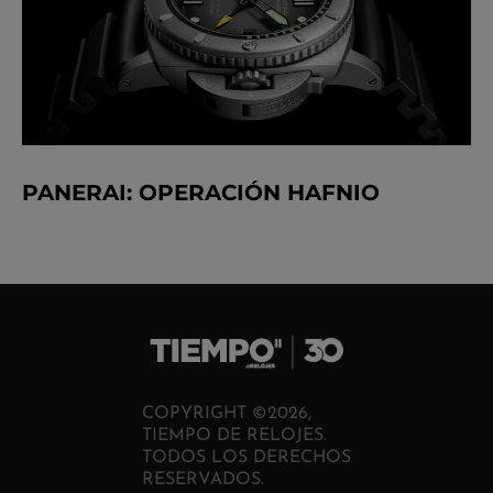
PANERAI: OPERACIÓN HAFNIO
COPYRIGHT ©2026,
TIEMPO DE RELOJES.
TODOS LOS DERECHOS
RESERVADOS.