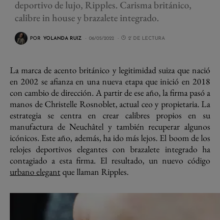
deportivo de lujo, Ripples. Carisma británico,
calibre in house y brazalete integrado.
POR
YOLANDA RUIZ
06/05/2022
2' DE LECTURA
La marca de acento británico y legitimidad suiza que nació
en 2002 se afianza en una nueva etapa que inició en 2018
con cambio de dirección. A partir de ese año, la firma pasó a
manos de Christelle Rosnoblet, actual ceo y propietaria. La
estrategia se centra en crear calibres propios en su
manufactura de Neuchâtel y también recuperar algunos
icónicos. Este año, además, ha ido más lejos. El boom de los
relojes deportivos elegantes con brazalete integrado ha
contagiado a esta firma. El resultado, un nuevo código
urbano elegant
que llaman Ripples.