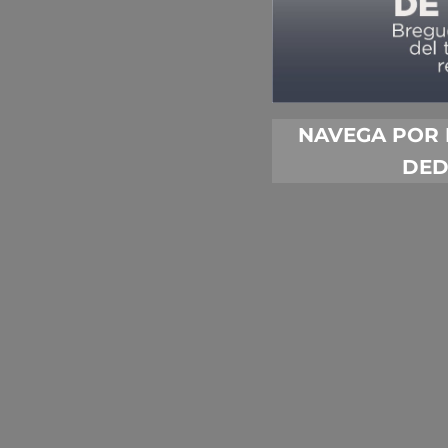
NAVEGA POR 
DED