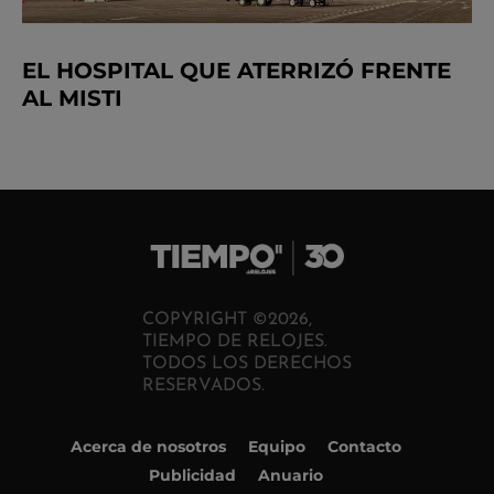
EL HOSPITAL QUE ATERRIZÓ FRENTE
AL MISTI
COPYRIGHT ©2026,
TIEMPO DE RELOJES.
TODOS LOS DERECHOS
RESERVADOS.
Acerca de nosotros
Equipo
Contacto
Publicidad
Anuario