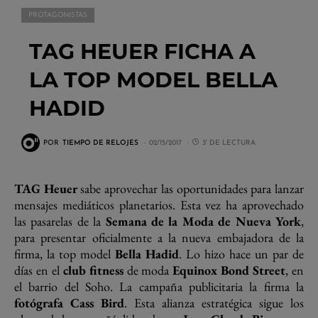
PROTAGONISTAS
TAG HEUER FICHA A
LA TOP MODEL BELLA
HADID
POR
TIEMPO DE RELOJES
02/15/2017
3' DE LECTURA
TAG Heuer
sabe aprovechar las oportunidades para lanzar
mensajes mediáticos planetarios. Esta vez ha aprovechado
las pasarelas de la
Semana de la Moda de Nueva York
,
para presentar oficialmente a la nueva embajadora de la
firma, la top model
Bella Hadid
. Lo hizo hace un par de
días en el
club fitness
de moda
Equinox Bond Street
, en
el barrio del Soho. La campaña publicitaria la firma la
fotógrafa Cass Bird
. Esta alianza estratégica sigue los