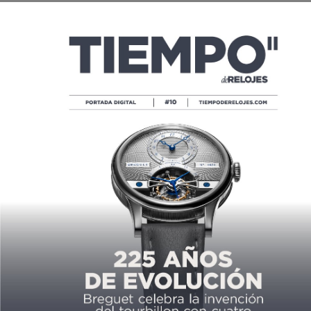
Tiempo De Relojes
Tiempo de Relojes, de Ediciones
Tourbillon, es la plataforma de
comunicación de referencia en
alta relojería en español. Fundada
por Carlos Alonso, Tiempo de
Relojes nació como revista en
1996 y celebra su 30 aniversario
en el 2026.