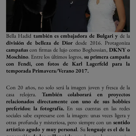
Bella Hadid
también es embajadora de Bulgari y
de la
división de belleza de Dior
desde 2016. Protagoniza
campañas
con firmas de lujo como Boghossian,
DKNY o
Moschino
. Entre los últimos logros,
su primera campaña
con Fendi, con fotos de Karl Lagerfeld para la
temporada Primavera/Verano 2017.
Con 20 años, no solo será la imagen joven y fresca de la
casa relojera.
También colaborará en proyectos
relacionados directamente con uno de sus hobbies
preferidos: la fotografía.
En sus cuentas en las redes
sociales sabe expresarse con la imagen: unas veces ligera y
otras profunda y misteriosa, pero siempre con un
sentido
artístico agudo y muy personal
. Su
lenguaje es el de la