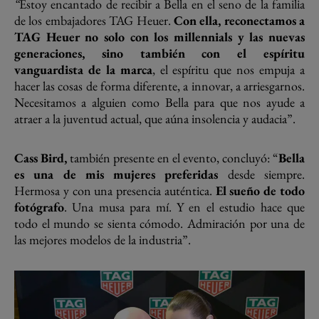
“
Estoy encantado de recibir a Bella en el seno de la familia
de los embajadores TAG Heuer.
Con ella, reconectamos a
TAG Heuer no solo con los millennials y las nuevas
generaciones, sino también con el espíritu
vanguardista de la marca
, el espíritu que nos empuja a
hacer las cosas de forma diferente, a innovar, a arriesgarnos.
Necesitamos a alguien como Bella para que nos ayude a
atraer a la juventud actual, que aúna insolencia y audacia”.
Cass Bird,
también presente en el evento, concluyó: “
Bella
es una de mis mujeres preferidas
desde siempre.
Hermosa y con una presencia auténtica.
El sueño de todo
fotógrafo
. Una musa para mí. Y en el estudio hace que
todo el mundo se sienta cómodo. Admiración por una de
las mejores modelos de la industria”.