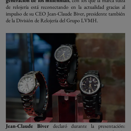
generación de los millennials
, con los que la marca suiza
de relojería está reconectando en la actualidad gracias al
impulso de su CEO Jean-Claude Biver, presidente también
de la División de Relojería del Grupo LVMH.
Jean-Claude Biver
declaró durante la presentación: