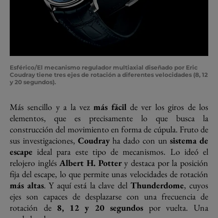
Esférico/El mecanismo regulador multiaxial diseñado por Eric
Coudray tiene tres ejes de rotación a diferentes velocidades (8, 12
y 20 segundos).
Más sencillo y a la vez
más fácil
de ver los giros de los
elementos, que es precisamente lo que busca la
construcción del movimiento en forma de cúpula. Fruto de
sus investigaciones,
Coudray
ha dado con un
sistema de
escape
ideal para este tipo de mecanismos. Lo ideó el
relojero inglés
Albert H. Potter
y destaca por la posición
fija del escape, lo que permite unas velocidades de rotación
más altas
. Y aquí está la clave del
Thunderdome
, cuyos
ejes son capaces de desplazarse con una frecuencia de
rotación de
8, 12 y 20 segundos
por vuelta. Una