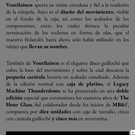
Voutilainen
aporta su visión ortodoxa y fiel a la tradición
de la relojería. Suyo es el
diseño del movimiento
, visible
en el fondo de la caja, así como los acabados de los
componentes, entre los cuales destaca la peculiar
terminación de los rochetes en forma de olas, que el
maestro finlandés hasta ahora solo había utilizado en los
relojes que
llevan su nombre
.
También de
Voutilainen
es el elegante disco guilloché que
cubre la base del movimiento y sobre la cual descansa la
pequeña carátula
horaria en acabado esmaltado. Además
de la edición normal con
caja de platino
, el
Legacy
Machine Thunderdome
se ha presentado en una
doble
edición
especial que conmemora los cuarenta años de
The
Hour Glass
, fiel colaborador desde los inicios de
MB&
F,
compuesta por
diez unidades
con caja de tantalio, cinco
con carátula guilloché
y cinco más
en aventurina.
×