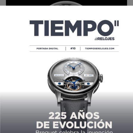
Un elegante disco guilloché que cubre la base del movimiento y
sobre la cual descansa la pequeña carátula.
Características técnicas
Caja : 44 mm de platino.