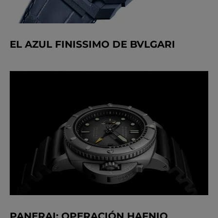
EL AZUL FINISSIMO DE BVLGARI
PANERAI: OPERACIÓN HAFNIO