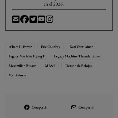
en el 2026.
Albert H. Potter
Eric Coudray
Kari Voutilainen
Legacy Machine FlyingT
Legacy Machine Thunderdome
Maximilian Büsser
MB&F
Tiempo de Relojes
Voutilainen
Compartir
Compartir