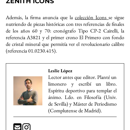
ZENITH ICONS
Además, la firma anuncia que la
colección Icons
se sigue
nutriendo de piezas históricas con tres referencias de finales
de los años 60 y 70: cronógrafo Tipo CP-2 Cairelli, la
referencia A3821 y el primer crono El Primero con fondo
de cristal mineral que permitía ver el revolucionario calibre
(referencia 01.0230.415).
Leslie López
Lector antes que editor. Planté un
limonero y escribí un libro.
Espíritu deportivo para templar el
ánimo. Ldo. en Filosofía (Univ.
de Sevilla) y Máster de Periodismo
(Complutense de Madrid).