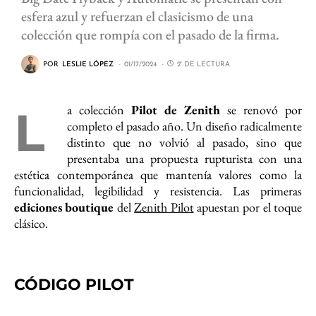
esfera azul y refuerzan el clasicismo de una
colección que rompía con el pasado de la firma.
POR
LESLIE LÓPEZ
01/17/2024
2' DE LECTURA
La colección
Pilot de Zenith
se renovó por
completo el pasado año. Un diseño radicalmente
distinto que no volvió al pasado, sino que
presentaba una propuesta rupturista con una
estética contemporánea que mantenía valores como la
funcionalidad, legibilidad y resistencia. Las primeras
ediciones boutique
del
Zenith Pilot
apuestan por el toque
clásico.
CÓDIGO PILOT