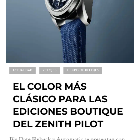
ACTUALIDAD
RELOJES
TIEMPO DE RELOJES
EL COLOR MÁS
CLÁSICO PARA LAS
EDICIONES BOUTIQUE
DEL ZENITH PILOT
Big Date Flyback y Automatic se presentan con