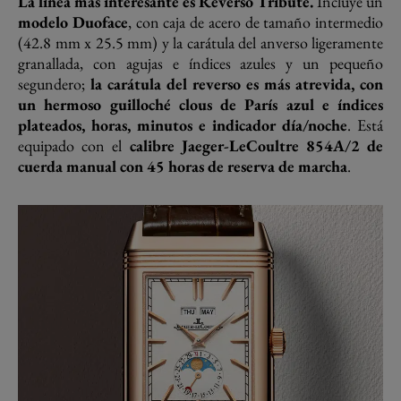
La línea más interesante es Reverso Tribute.
Incluye un
modelo Duoface
, con caja de acero de tamaño intermedio
(42.8 mm x 25.5 mm) y la carátula del anverso ligeramente
granallada, con agujas e índices azules y un pequeño
segundero;
la carátula del reverso es más atrevida, con
un hermoso guilloché clous de París azul e índices
plateados, horas, minutos e indicador día/noche
. Está
equipado con el
calibre Jaeger-LeCoultre 854A/2 de
cuerda manual con 45 horas de reserva de marcha
.