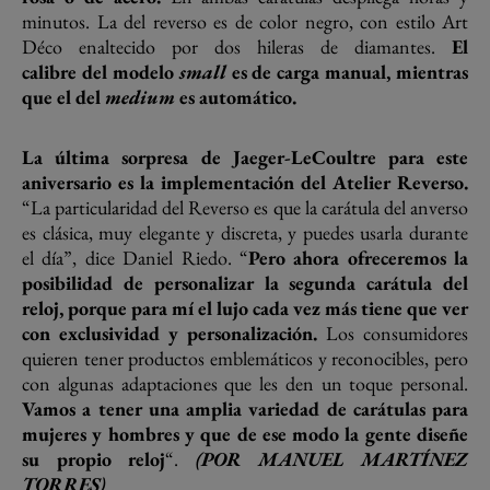
minutos. La del reverso es de color negro, con estilo Art
Déco enaltecido por dos hileras de diamantes.
El
calibre del modelo
small
es de carga manual, mientras
que el del
medium
es automático.
La última sorpresa de Jaeger-LeCoultre para este
aniversario es la implementación del Atelier Reverso.
“La particularidad del Reverso es que la carátula del anverso
es clásica, muy elegante y discreta, y puedes usarla durante
el día”, dice Daniel Riedo. “
Pero ahora ofreceremos la
posibilidad de personalizar la segunda carátula del
reloj, porque para mí el lujo cada vez más tiene que ver
con exclusividad y personalización.
Los consumidores
quieren tener productos emblemáticos y reconocibles, pero
con algunas adaptaciones que les den un toque personal.
Vamos a tener una amplia variedad de carátulas para
mujeres y hombres y que de ese modo la gente diseñe
su propio reloj
“.
(POR MANUEL MARTÍNEZ
TORRES)