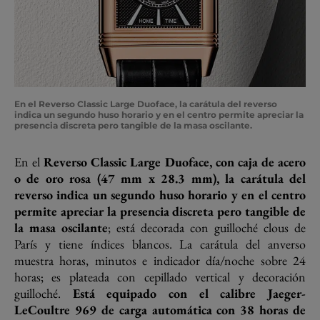
En el Reverso Classic Large Duoface, la carátula del reverso
indica un segundo huso horario y en el centro permite apreciar la
presencia discreta pero tangible de la masa oscilante.
En el
Reverso Classic Large Duoface, con caja de acero
o de oro rosa (47 mm x 28.3 mm), la carátula del
reverso indica un segundo huso horario y en el centro
permite apreciar la presencia discreta pero tangible de
la masa oscilante
; está decorada con guilloché clous de
París y tiene índices blancos. La carátula del anverso
muestra horas, minutos e indicador día/noche sobre 24
horas; es plateada con cepillado vertical y decoración
guilloché.
Está equipado con el calibre Jaeger-
LeCoultre 969 de carga automática con 38 horas de