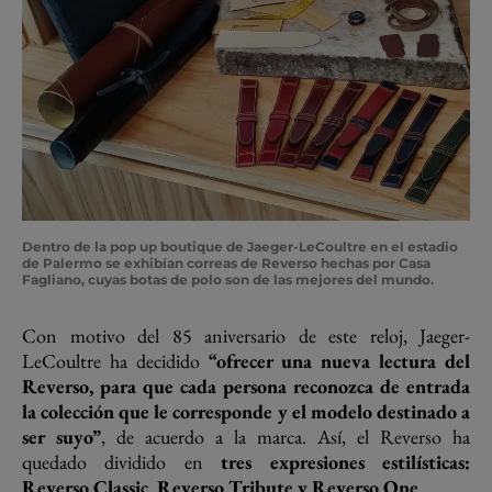
Dentro de la pop up boutique de Jaeger-LeCoultre en el estadio
de Palermo se exhibían correas de Reverso hechas por Casa
Fagliano, cuyas botas de polo son de las mejores del mundo.
Con motivo del 85 aniversario de este reloj, Jaeger-
LeCoultre ha decidido
“ofrecer una nueva lectura del
Reverso, para que cada persona reconozca de entrada
la colección que le corresponde y el modelo destinado a
ser suyo”
, de acuerdo a la marca. Así, el Reverso ha
quedado dividido en
tres expresiones estilísticas:
Reverso Classic, Reverso Tribute y Reverso One
.