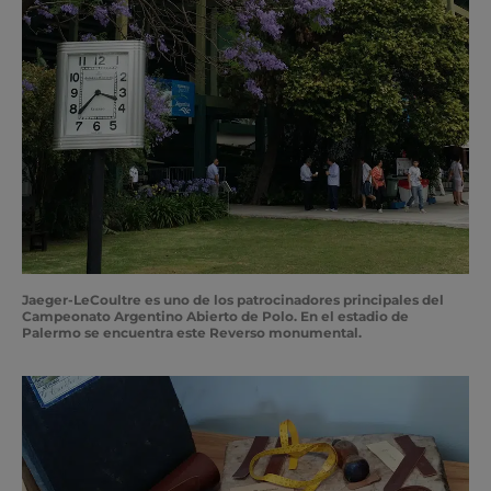
Jaeger-LeCoultre es uno de los patrocinadores principales del
Campeonato Argentino Abierto de Polo. En el estadio de
Palermo se encuentra este Reverso monumental.