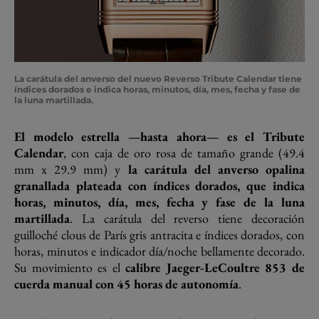
La carátula del anverso del nuevo Reverso Tribute Calendar tiene
índices dorados e indica horas, minutos, día, mes, fecha y fase de
la luna martillada.
El modelo estrella —hasta ahora— es el Tribute
Calendar
, con caja de oro rosa de tamaño grande (49.4
mm x 29.9 mm) y
la carátula del anverso opalina
granallada plateada con índices dorados, que indica
horas, minutos, día, mes, fecha y fase de la luna
martillada
. La carátula del reverso tiene decoración
guilloché clous de París gris antracita e índices dorados, con
horas, minutos e indicador día/noche bellamente decorado.
Su movimiento es el
calibre Jaeger-LeCoultre 853 de
cuerda manual con 45 horas de autonomía
.