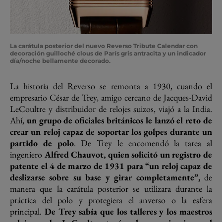
La carátula posterior del nuevo Reverso Tribute Calendar con
decoración guilloché clous de París gris antracita y un indicador
día/noche bellamente decorado.
La historia del Reverso se remonta a 1930, cuando el
empresario César de Trey, amigo cercano de Jacques-David
LeCoultre y distribuidor de relojes suizos, viajó a la India.
Ahí,
un grupo de oficiales británicos le lanzó el reto de
crear un reloj capaz de soportar los golpes durante un
partido de polo
. De Trey le encomendó la tarea al
ingeniero
Alfred Chauvot, quien solicitó un registro de
patente el 4 de marzo de 1931 para “un reloj capaz de
deslizarse sobre su base y girar completamente”,
de
manera que la carátula posterior se utilizara durante la
práctica del polo y protegiera el anverso o la esfera
principal.
De Trey sabía que los talleres y los maestros