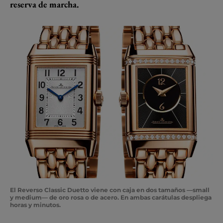
reserva de marcha.
El Reverso Classic Duetto viene con caja en dos tamaños —small
y medium— de oro rosa o de acero. En ambas carátulas despliega
horas y minutos.