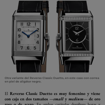
Otra variante del Reverso Classic Duetto, en este caso con correa
en piel de aligátor negro.
El
Reverso Classic Duetto es muy femenino y viene
con caja en dos tamaños —
small
y
medium—
de oro
rosa o de acero.
En ambas carátulas despliega horas y