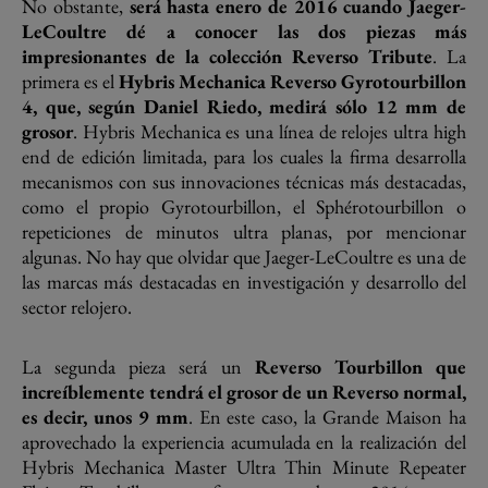
No obstante,
será hasta enero de 2016 cuando Jaeger-
LeCoultre dé a conocer las dos piezas más
impresionantes de la colección Reverso Tribute
. La
primera es el
Hybris Mechanica Reverso Gyrotourbillon
4, que, según Daniel Riedo, medirá sólo 12 mm de
grosor
. Hybris Mechanica es una línea de relojes ultra high
end de edición limitada, para los cuales la firma desarrolla
mecanismos con sus innovaciones técnicas más destacadas,
como el propio Gyrotourbillon, el Sphérotourbillon o
repeticiones de minutos ultra planas, por mencionar
algunas. No hay que olvidar que Jaeger-LeCoultre es una de
las marcas más destacadas en investigación y desarrollo del
sector relojero.
La segunda pieza será un
Reverso Tourbillon que
increíblemente tendrá el grosor de un Reverso normal,
es decir, unos 9 mm
. En este caso, la Grande Maison ha
aprovechado la experiencia acumulada en la realización del
Hybris Mechanica Master Ultra Thin Minute Repeater