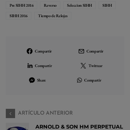
Pre SIHH 2016
Reverso
Seleccion SIHH
SIHH
SIHH 2016
Tiempo de Relojes
Compartir
Compartir
Compartir
Twittear
Share
Compartir
ARTÍCULO ANTERIOR
ARNOLD & SON HM PERPETUAL