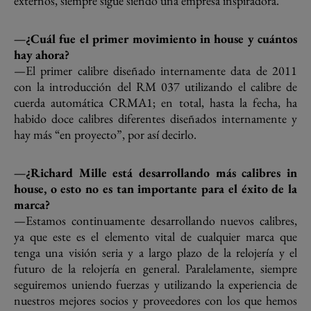
externos, siempre sigue siendo una empresa inspiradora.
—¿Cuál fue el primer movimiento in house y cuántos
hay ahora?
—El primer calibre diseñado internamente data de 2011
con la introducción del RM 037 utilizando el calibre de
cuerda automática CRMA1; en total, hasta la fecha, ha
habido doce calibres diferentes diseñados internamente y
hay más “en proyecto”, por así decirlo.
—¿Richard Mille está desarrollando más calibres in
house, o esto no es tan importante para el éxito de la
marca?
—Estamos continuamente desarrollando nuevos calibres,
ya que este es el elemento vital de cualquier marca que
tenga una visión seria y a largo plazo de la relojería y el
futuro de la relojería en general. Paralelamente, siempre
seguiremos uniendo fuerzas y utilizando la experiencia de
nuestros mejores socios y proveedores con los que hemos