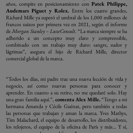
años, compite en posicionamiento con
Patek Philippe,
Audemars Piguet y Rolex.
Entre los cuatro grandes,
Richard Mille ya superó el umbral de los 1,000 millones de
francos suizos por primera vez en 2021, según el informe
de
Morgan Stanley – LuxeConsult
. “La marca siempre se ha
adherido a un concepto muy claro y comprensible,
combinado con un trabajo muy duro: sangre, sudor y
lágrimas”, asegura el hijo de Richard Mille, director
comercial global de la marca.
“Todos los días, mi padre trae una nueva lección de vida y
negocio, así como nuevas personas para conocer y
aprender. En cuanto a su retiro, no me quedaré solo. Hay
una gran familia aquí.”,
comenta Alex Mille.
“Tengo a mi
hermana Amanda y Cécile Guénat, pero también a todas
las personas que trabajan y aman la marca. Yves Mathys,
Tim Malachard, el equipo de desarrollo, los distribuidores,
los relojeros, el equipo de la oficina de París y más… Y sí,