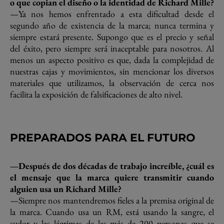
o que copian el diseño o la identidad de Richard Mille?
—Ya nos hemos enfrentado a esta dificultad desde el
segundo año de existencia de la marca; nunca termina y
siempre estará presente. Supongo que es el precio y señal
del éxito, pero siempre será inaceptable para nosotros. Al
menos un aspecto positivo es que, dada la complejidad de
nuestras cajas y movimientos, sin mencionar los diversos
materiales que utilizamos, la observación de cerca nos
facilita la exposición de falsificaciones de alto nivel.
PREPARADOS PARA EL FUTURO
—Después de dos décadas de trabajo increíble, ¿cuál es
el mensaje que la marca quiere transmitir cuando
alguien usa un Richard Mille?
—Siempre nos mantendremos fieles a la premisa original de
la marca. Cuando usa un RM, está usando la sangre, el
sudor y las lágrimas de las más de 200 personas que se