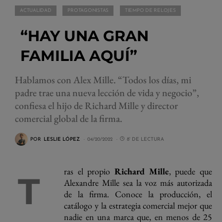
ACTUALIDAD
PROTAGONISTAS
TIEMPO DE RELOJES
“HAY UNA GRAN
FAMILIA AQUÍ”
Hablamos con Alex Mille. “Todos los días, mi
padre trae una nueva lección de vida y negocio”,
confiesa el hijo de Richard Mille y director
comercial global de la firma.
POR
LESLIE LÓPEZ
04/20/2022
8' DE LECTURA
ras el propio
Richard Mille
, puede que
T
Alexandre Mille sea la voz más autorizada
de la firma. Conoce la producción, el
catálogo y la estrategia comercial mejor que
nadie en una marca que, en menos de 25