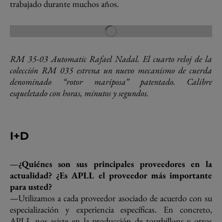
trabajado durante muchos años.
RM 35-03 Automatic Rafael Nadal. El cuarto reloj de la
colección RM 035 estrena un nuevo mecanismo de cuerda
denominado “rotor mariposa” patentado. Calibre
esqueletado con horas, minutos y segundos.
I+D
—¿Quiénes son sus principales proveedores en la
actualidad? ¿Es APLL el proveedor más importante
para usted?
—Utilizamos a cada proveedor asociado de acuerdo con su
especialización y experiencia específicas. En concreto,
APLL nos asiste en la producción de tourbillons y otros