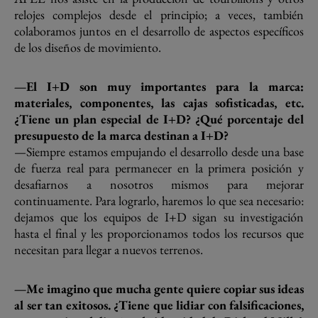
relojes complejos desde el principio; a veces, también
colaboramos juntos en el desarrollo de aspectos específicos
de los diseños de movimiento.
—El I+D son muy importantes para la marca:
materiales, componentes, las cajas sofisticadas, etc.
¿Tiene un plan especial de I+D? ¿Qué porcentaje del
presupuesto de la marca destinan a I+D?
—Siempre estamos empujando el desarrollo desde una base
de fuerza real para permanecer en la primera posición y
desafiarnos a nosotros mismos para mejorar
continuamente. Para lograrlo, haremos lo que sea necesario:
dejamos que los equipos de I+D sigan su investigación
hasta el final y les proporcionamos todos los recursos que
necesitan para llegar a nuevos terrenos.
—Me imagino que mucha gente quiere copiar sus ideas
al ser tan exitosos. ¿Tiene que lidiar con falsificaciones,