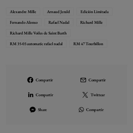
Alexandre Mille
Arnaud Jerald
Edición Limitada
Fernando Alonso
Rafael Nadal
Richard Mille
Richard Mille Voiles de Saint Barth
RM 35-03 automatic rafael nadal
RM 47 Tourbillon
Compartir
Compartir
Compartir
Twittear
Share
Compartir