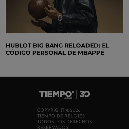
HUBLOT BIG BANG RELOADED: EL
CÓDIGO PERSONAL DE MBAPPÉ
COPYRIGHT ©2026,
TIEMPO DE RELOJES.
TODOS LOS DERECHOS
RESERVADOS.