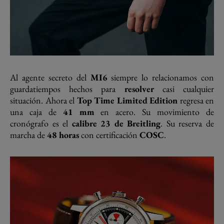
Al agente secreto del
MI6
siempre lo relacionamos con
guardatiempos hechos para
resolver
casi cualquier
situación. Ahora el
Top Time Limited Edition
regresa en
una caja de
41 mm
en acero. Su movimiento de
cronógrafo es el
calibre 23 de Breitling
. Su reserva de
marcha de
48 horas
con certificación
COSC
.