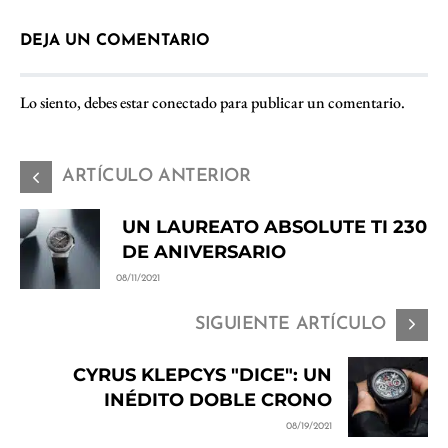
DEJA UN COMENTARIO
Lo siento, debes estar
conectado
para publicar un comentario.
ARTÍCULO ANTERIOR
UN LAUREATO ABSOLUTE TI 230
DE ANIVERSARIO
08/11/2021
SIGUIENTE ARTÍCULO
CYRUS KLEPCYS "DICE": UN
INÉDITO DOBLE CRONO
08/19/2021