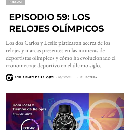
PODCAST
EPISODIO 59: LOS
RELOJES OLÍMPICOS​
Los dos Carlos y Leslie platicaron acerca de los
relojes y marcas presentes en las muñecas de
deportistas olímpicos y cómo ha evolucionado el
cronometraje deportivo en el último siglo.
POR
TIEMPO DE RELOJES
08/13/2021
1E LECTURA