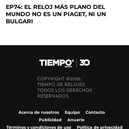
EP74: EL RELOJ MÁS PLANO DEL
MUNDO NO ES UN PIAGET, NI UN
BULGARI
COPYRIGHT ©2026,
TIEMPO DE RELOJES.
TODOS LOS DERECHOS
RESERVADOS.
Acerca de nosotros
Equipo
Contacto
Publicidad
Anuario
Términos y condiciones de uso
Política de privacidad