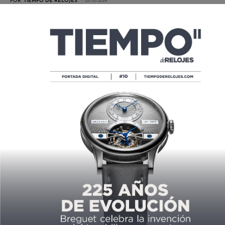
POR
TIEMPO DE RELOJES
01/31/2019
G-SHOCK CONQUISTA LA SELVA MAYA
POR
LESLIE LÓPEZ
09/26/2018