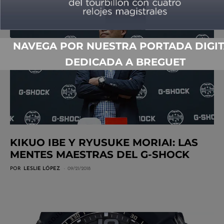
NAVEGA POR NUESTRA PORTADA DIGIT
DEDICADA A BREGUET
KIKUO IBE Y RYUSUKE MORIAI: LAS
MENTES MAESTRAS DEL G-SHOCK
POR
LESLIE LÓPEZ
09/21/2018