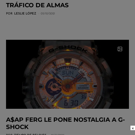
TRÁFICO DE ALMAS
POR
LESLIE LÓPEZ
05/10/2021
A$AP FERG LE PONE NOSTALGIA A G-
SHOCK
×