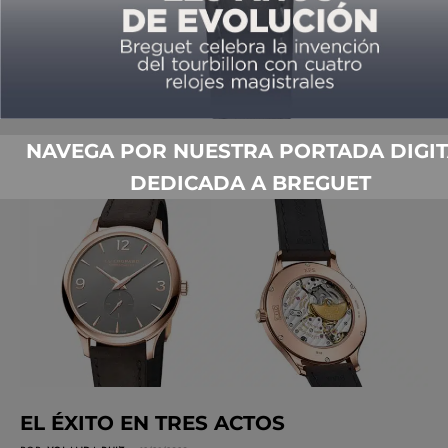
25 AÑOS DE CHOPARD
MANUFACTURE
POR
ANDRÉS MORENO
04/02/2021
NAVEGA POR NUESTRA PORTADA DIGIT
DEDICADA A BREGUET
EL ÉXITO EN TRES ACTOS