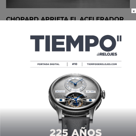
×
CHOPARD APRIETA EL ACELERADOR
DEL ALPINE EAGLE
POR
ANDRÉS MORENO
10/21/2021