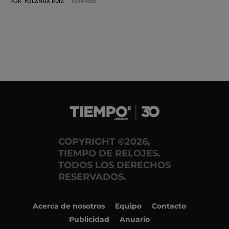
POR
YOLANDA RUIZ
12/29/2020
COPYRIGHT ©2026,
TIEMPO DE RELOJES.
TODOS LOS DERECHOS
RESERVADOS.
Acerca de nosotros
Equipo
Contacto
Publicidad
Anuario