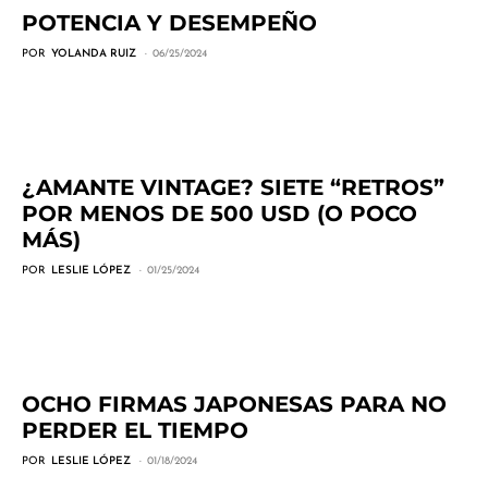
POTENCIA Y DESEMPEÑO
POR
YOLANDA RUIZ
06/25/2024
¿AMANTE VINTAGE? SIETE “RETROS”
POR MENOS DE 500 USD (O POCO
MÁS)
POR
LESLIE LÓPEZ
01/25/2024
OCHO FIRMAS JAPONESAS PARA NO
PERDER EL TIEMPO
POR
LESLIE LÓPEZ
01/18/2024