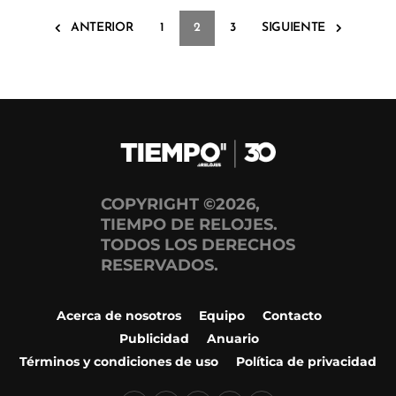
ANTERIOR
1
2
3
SIGUIENTE
COPYRIGHT ©2026,
TIEMPO DE RELOJES.
TODOS LOS DERECHOS
RESERVADOS.
Acerca de nosotros
Equipo
Contacto
Publicidad
Anuario
Términos y condiciones de uso
Política de privacidad