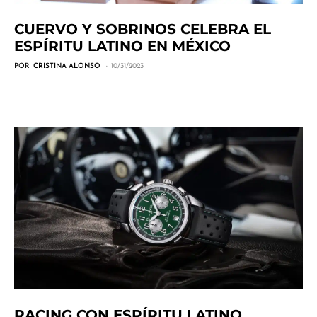
CUERVO Y SOBRINOS CELEBRA EL
ESPÍRITU LATINO EN MÉXICO
POR
CRISTINA ALONSO
10/31/2023
RACING CON ESPÍRITU LATINO