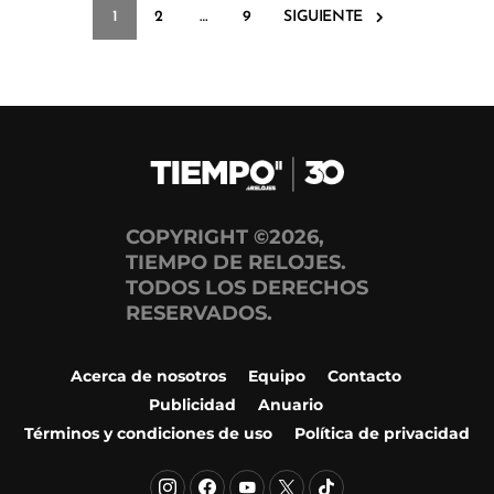
1
2
…
9
SIGUIENTE
COPYRIGHT ©2026,
TIEMPO DE RELOJES.
TODOS LOS DERECHOS
RESERVADOS.
Acerca de nosotros
Equipo
Contacto
Publicidad
Anuario
Términos y condiciones de uso
Política de privacidad