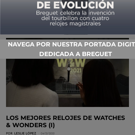
PASIONES
POR
LESLIE LÓPEZ
07/28/2022
NAVEGA POR NUESTRA PORTADA DIGIT
DEDICADA A BREGUET
LOS MEJORES RELOJES DE WATCHES
& WONDERS (I)
POR
LESLIE LÓPEZ
04/21/2021