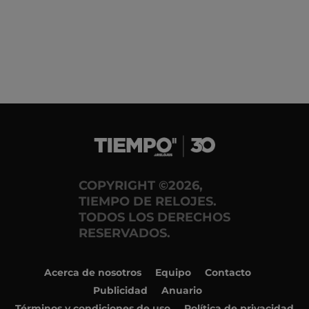
COPYRIGHT ©2026,
TIEMPO DE RELOJES.
TODOS LOS DERECHOS
RESERVADOS.
Acerca de nosotros
Equipo
Contacto
Publicidad
Anuario
Términos y condiciones de uso
Política de privacidad