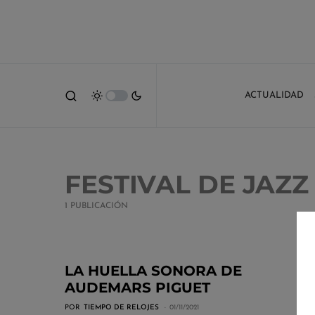
ACTUALIDAD
FESTIVAL DE JAZ
1 PUBLICACIÓN
LA HUELLA SONORA DE
AUDEMARS PIGUET
POR
TIEMPO DE RELOJES
01/11/2021