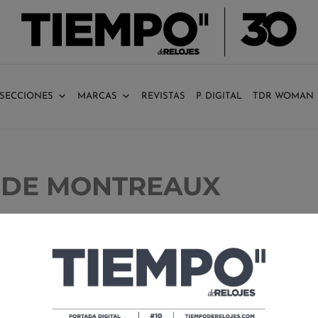
SECCIONES
MARCAS
REVISTAS
P. DIGITAL
TDR WOMAN
Z DE MONTREAUX