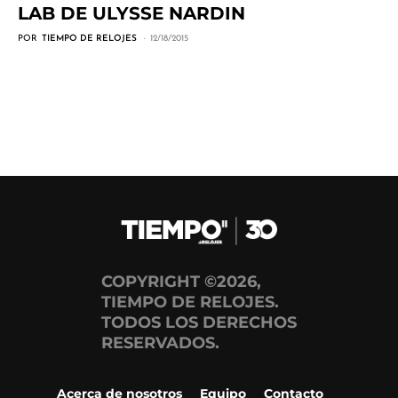
LAB DE ULYSSE NARDIN
POR
TIEMPO DE RELOJES
12/18/2015
COPYRIGHT ©2026,
TIEMPO DE RELOJES.
TODOS LOS DERECHOS
RESERVADOS.
Acerca de nosotros
Equipo
Contacto