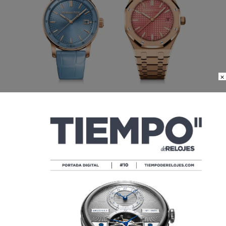
×
LA CROMÁTICA SEDUCCIÓN
FEMENINA DE AUDEMARS PIGUET
POR
YOLANDA RUIZ
03/07/2024