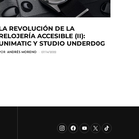
LA REVOLUCIÓN DE LA
RELOJERÍA ACCESIBLE (II):
UNIMATIC Y STUDIO UNDERD0G
POR
ANDRÉS MORENO
07/14/2022