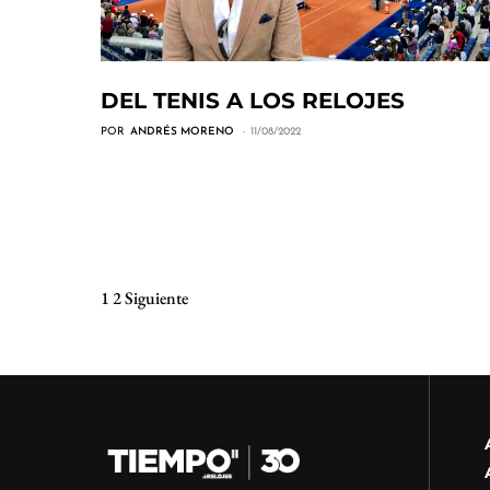
DEL TENIS A LOS RELOJES
POR
ANDRÉS MORENO
11/08/2022
1
2
Siguiente