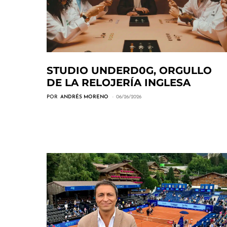
STUDIO UNDERD0G, ORGULLO
DE LA RELOJERÍA INGLESA
POR
ANDRÉS MORENO
06/26/2026