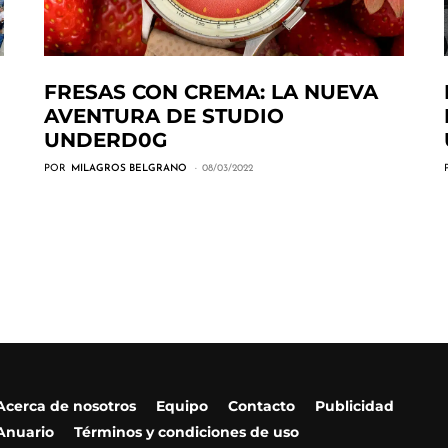
FRESAS CON CREMA: LA NUEVA
AVENTURA DE STUDIO
UNDERD0G
POR
MILAGROS BELGRANO
08/03/2022
Acerca de nosotros
Equipo
Contacto
Publicidad
Anuario
Términos y condiciones de uso