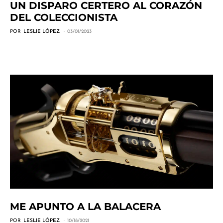
UN DISPARO CERTERO AL CORAZÓN
DEL COLECCIONISTA
POR
LESLIE LÓPEZ
03/01/2023
ME APUNTO A LA BALACERA
POR
LESLIE LÓPEZ
10/18/2021