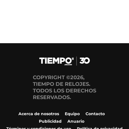
COPYRIGHT ©2026,
TIEMPO DE RELOJES.
TODOS LOS DERECHOS
RESERVADOS.
Acerca de nosotros
Equipo
Contacto
Publicidad
Anuario
Términos y condiciones de uso
Política de privacidad