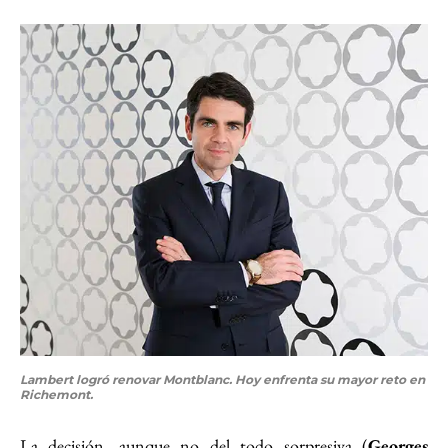
Lambert logró renovar Montblanc. Hoy enfrenta su mayor reto en
Richemont.
La decisión, aunque no del todo sorpresiva (
Georges