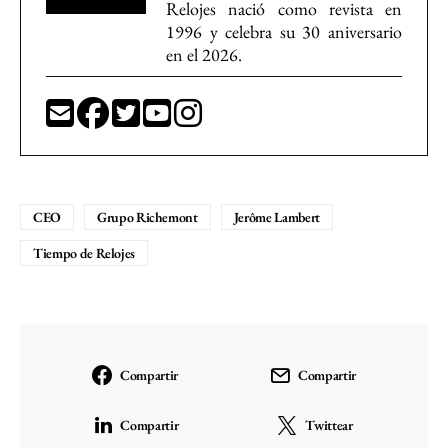
Relojes nació como revista en
1996 y celebra su 30 aniversario
en el 2026.
CEO
Grupo Richemont
Jerôme Lambert
Tiempo de Relojes
Compartir
Compartir
Compartir
Twittear