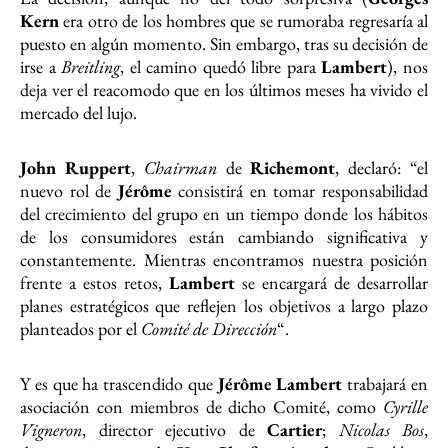
Kern
era otro de los hombres que se rumoraba regresaría al
puesto en algún momento. Sin embargo, tras su decisión de
irse a
Breitling
, el camino quedó libre para
Lambert
), nos
deja ver el reacomodo que en los últimos meses ha vivido el
mercado del lujo.
John Ruppert
,
Chairman
de
Richemont
, declaró: “el
nuevo rol de
Jérôme
consistirá en tomar responsabilidad
del crecimiento del grupo en un tiempo donde los hábitos
de los consumidores están cambiando significativa y
constantemente. Mientras encontramos nuestra posición
frente a estos retos,
Lambert
se encargará de desarrollar
planes estratégicos que reflejen los objetivos a largo plazo
planteados por el
Comité de Dirección
“.
Y es que ha trascendido que
Jérôme Lambert
trabajará en
asociación con miembros de dicho Comité, como
Cyrille
Vigneron
, director ejecutivo de
Cartier
;
Nicolas Bos
,