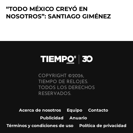
“TODO MÉXICO CREYÓ EN
NOSOTROS”: SANTIAGO GIMÉNEZ
COPYRIGHT ©2026,
TIEMPO DE RELOJES.
TODOS LOS DERECHOS
RESERVADOS.
Acerca de nosotros
Equipo
Contacto
Publicidad
Anuario
Términos y condiciones de uso
Política de privacidad