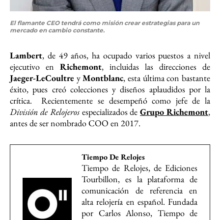
El flamante CEO tendrá como misión crear estrategias para un
mercado en cambio constante.
Lambert
, de 49 años, ha ocupado varios puestos a nivel
ejecutivo en
Richemont
, incluidas las direcciones de
Jaeger-LeCoultre
y
Montblanc
, esta última con bastante
éxito, pues creó colecciones y diseños aplaudidos por la
crítica. Recientemente se desempeñó como jefe de la
División de Relojeros
especializados de
Grupo Richemont
,
antes de ser nombrado COO en 2017.
Tiempo De Relojes
Tiempo de Relojes, de Ediciones
Tourbillon, es la plataforma de
comunicación de referencia en
alta relojería en español. Fundada
por Carlos Alonso, Tiempo de