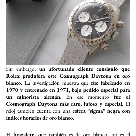
Sin embargo,
un afortunado cliente consiguió que
Rolex produjera este Cosmograph Daytona en oro
blanco.
La investigación muestra que
fue fabricado en
1970 y entregado en 1971, bajo pedido especial para
un minorista alemán.
En ese momento
fue el
Cosmograph Daytona más raro, lujoso y especial.
El
reloj también cuenta con una
esfera “sigma” negra con
índices horarios de oro blanco
.
El brazalete,
que también es de oro blanco, no es el