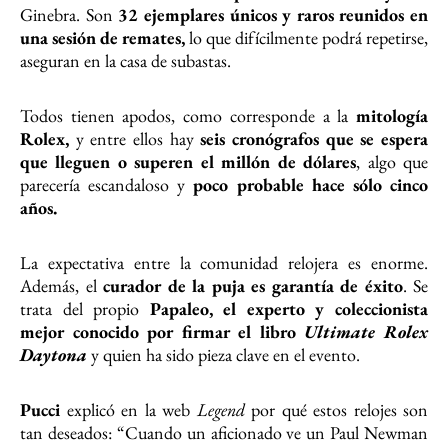
Ginebra. Son
32 ejemplares únicos y raros reunidos en
una sesión de remates,
lo que difícilmente podrá repetirse,
aseguran en la casa de subastas.
Todos tienen apodos, como corresponde a la
mitología
Rolex,
y entre ellos hay
seis cronógrafos que se espera
que lleguen o superen el millón de dólares
, algo que
parecería escandaloso y
poco probable hace sólo cinco
años.
La expectativa entre la comunidad relojera es enorme.
Además, el
curador de la puja es garantía de éxito
. Se
trata del propio
Papaleo, el experto y coleccionista
mejor conocido por firmar el libro
Ultimate Rolex
Daytona
y quien ha sido pieza clave en el evento.
Pucci
explicó en la web
Legend
por qué estos relojes son
tan deseados: “Cuando un aficionado ve un Paul Newman