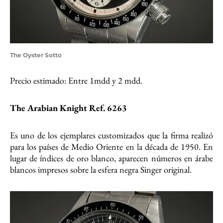
The Oyster Sotto
Precio estimado: Entre 1mdd y 2 mdd.
The Arabian Knight Ref. 6263
Es uno de los ejemplares customizados que la firma realizó
para los países de Medio Oriente en la década de 1950. En
lugar de índices de oro blanco, aparecen números en árabe
blancos impresos sobre la esfera negra Singer original.