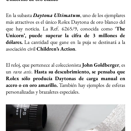
En la subasta
Daytona Ultimatum
, uno de los ejemplares
más atractivos es el único Rolex Daytona de oro blanco del
que hay noticia. La Ref. 6265/9, conocida como ‘
The
Unicorn’, puede superar la cifra de 3 millones de
dólares.
La cantidad que gane en la puja se destinará a la
asociación civil
Children’s Action
.
El reloj, que pertenece al coleccionista
John Goldberger
, es
un
rara avis
.
Hasta su descubrimiento, se pensaba que
Rolex sólo producía Daytonas de carga manual en
acero o en oro amarillo.
También hay ejemplos de esferas
personalizadas y brazaletes especiales.