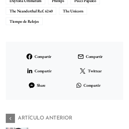
Daytona Ultimatum
Phillips
Pucci Papaleo
The Neanderthal Ref. 6240
The Unicorn
Tiempo de Relojes
Compartir
Compartir
Compartir
Twittear
Share
Compartir
ARTÍCULO ANTERIOR