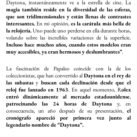
Daytona, instantáneamente ve a la estrella de cine. La
magia también reside en la diversidad de las esferas,
que son tridimensionales y están llenas de contrastes
interesantes.
En mi opinión,
es la carátula más bella de
la relojería.
Uno puede uno perderse en ella durante horas,
volando sobre las increíbles variaciones de la superficie.
Incluso hace muchos años, cuando estos modelos eran
muy accesibles, ya eran hermosos y deslumbrantes”
.
La fascinación de Papaleo coincide con la de los
coleccionistas, que han convertido al
Daytona en el rey de
las subastas
y
buscan cada declinación desde que el
reloj fue lanzado en 1963
. En aquel momento, R
olex
entró dinámicamente al mercado estadounidense
,
patrocinando las 24 horas de Daytona
y, en
consecuencia, un año después de su presentación,
el
cronógrafo apareció por primera vez junto al
legendario nombre de “Daytona”.