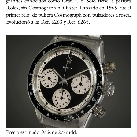
grandes conocidos como Gran Ojo. Sólo tiene la palabra
Rolex, sin Cosmograph ni Oyster. Lanzado en 1965, fue el
primer reloj de pulsera Cosmograph con pulsadores a rosca.
Evolucionó a las Ref. 6263 y Ref. 6265.
Precio estimado: Más de 2.5 mdd.