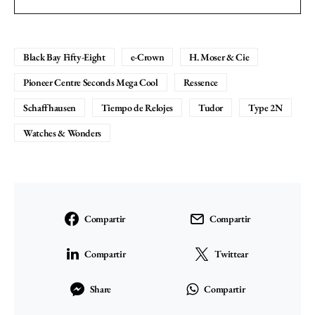
Black Bay Fifty-Eight
e-Crown
H. Moser & Cie
Pioneer Centre Seconds Mega Cool
Ressence
Schaffhausen
Tiempo de Relojes
Tudor
Type 2N
Watches & Wonders
Compartir
Compartir
Compartir
Twittear
Share
Compartir