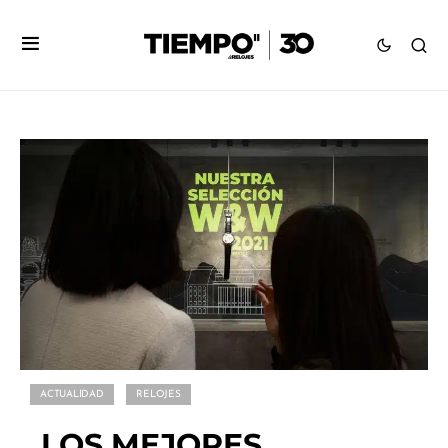
ACTUALIDAD
RELOJES
LOS MEJORES