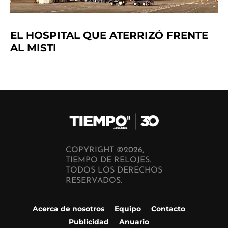
EL HOSPITAL QUE ATERRIZÓ FRENTE
AL MISTI
COPYRIGHT ©2026,
TIEMPO DE RELOJES.
TODOS LOS DERECHOS
RESERVADOS.
Acerca de nosotros
Equipo
Contacto
Publicidad
Anuario