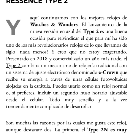
RESSENCE TYPE 2
Y aquí continuamos con los mejores relojes de
Watches & Wonders
. El lanzamiento de la
nueva versión en azul del
Type 2
es una buena
ocasión para reivindicar el que para mí ha sido
uno de los más revolucionarios relojes de lo que llevamos de
siglo ¡nada menos! Y creo que no estoy exagerando.
Presentado en 2018 y comercializado un año más tarde, e
l
Type 2
combina un mecanismo de relojería tradicional con
un sistema de ajuste electrónico denominado
e-Crown
que
recibe su energía a través de unas células fotovoltaicas
alojadas en la carátula. Puedes usarlo como un reloj normal
o, si prefieres, incluir un segundo huso horario ajustable
desde el celular. Todo muy sencillo y a la vez
tremendamente complicado de desarrollar.
Son muchas las razones por las cuales me gusta este reloj,
aunque destacaré dos. La primera, el
Type 2N es muy