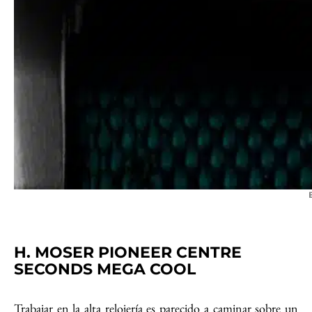
H. MOSER PIONEER CENTRE
SECONDS MEGA COOL
Trabajar en la alta relojería es parecido a caminar sobre un