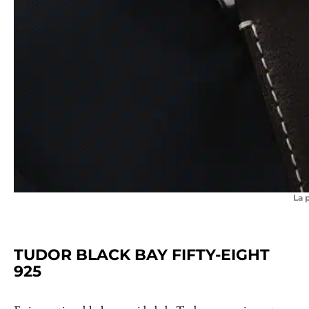
La 
TUDOR BLACK BAY FIFTY-EIGHT
925