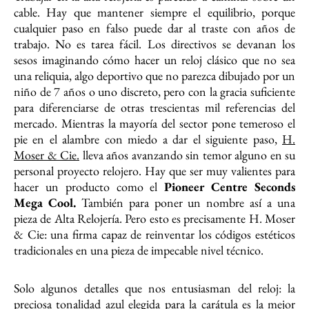
cable. Hay que mantener siempre el equilibrio, porque
cualquier paso en falso puede dar al traste con años de
trabajo. No es tarea fácil. Los directivos se devanan los
sesos imaginando cómo hacer un reloj clásico que no sea
una reliquia, algo deportivo que no parezca dibujado por un
niño de 7 años o uno discreto, pero con la gracia suficiente
para diferenciarse de otras trescientas mil referencias del
mercado. Mientras la mayoría del sector pone temeroso el
pie en el alambre con miedo a dar el siguiente paso,
H.
Moser & Cie.
lleva años avanzando sin temor alguno en su
personal proyecto relojero. Hay que ser muy valientes para
hacer un producto como el
Pioneer Centre Seconds
Mega Cool.
También para poner un nombre así a una
pieza de Alta Relojería. Pero esto es precisamente H. Moser
& Cie: una firma capaz de reinventar los códigos estéticos
tradicionales en una pieza de impecable nivel técnico.
Solo algunos detalles que nos entusiasman del reloj: la
preciosa tonalidad azul elegida para la carátula es la mejor