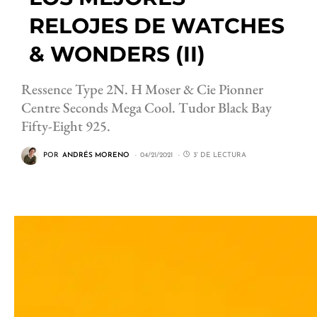
RELOJES DE WATCHES
& WONDERS (II)
Ressence Type 2N. H Moser & Cie Pionner
Centre Seconds Mega Cool. Tudor Black Bay
Fifty-Eight 925.
POR
ANDRÉS MORENO
04/21/2021
3' DE LECTURA