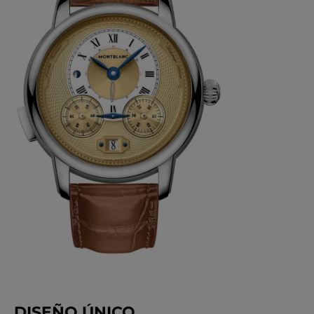
DISEÑO ÚNICO