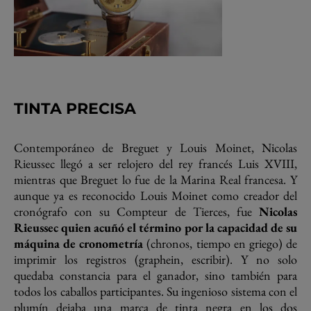
TINTA PRECISA
Contemporáneo de Breguet y Louis Moinet, Nicolas
Rieussec llegó a ser relojero del rey francés Luis XVIII,
mientras que Breguet lo fue de la Marina Real francesa. Y
aunque ya es reconocido Louis Moinet como creador del
cronógrafo con su Compteur de Tierces, fue
Nicolas
Rieussec quien acuñó el término por la capacidad de su
máquina de cronometría
(chronos, tiempo en griego) de
imprimir los registros (graphein, escribir). Y no solo
quedaba constancia para el ganador, sino también para
todos los caballos participantes. Su ingenioso sistema con el
plumín dejaba una marca de tinta negra en los dos