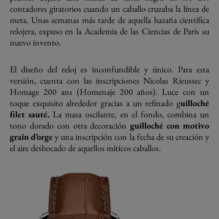
contadores giratorios cuando un caballo cruzaba la línea de
meta. Unas semanas más tarde de aquella hazaña científica
relojera, expuso en la Academia de las Ciencias de París su
nuevo invento.
El diseño del reloj es inconfundible y único. Para esta
versión, cuenta con las inscripciones Nicolas Rieussec y
Homage 200 ans (Homenaje 200 años). Luce con un
toque exquisito alrededor gracias a un refinado g
uilloché
filet sauté.
La masa oscilante, en el fondo, combina un
tono dorado con otra decoración
guilloché con motivo
grain d’orge
y una inscripción con la fecha de su creación y
el aire desbocado de aquellos míticos caballos.