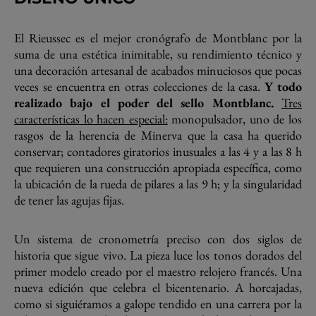
El Rieussec es el mejor cronógrafo de Montblanc por la
suma de una estética inimitable, su rendimiento técnico y
una decoración artesanal de acabados minuciosos que pocas
veces se encuentra en otras colecciones de la casa.
Y todo
realizado bajo el poder del sello Montblanc.
Tres
características lo hacen especial:
monopulsador, uno de los
rasgos de la herencia de Minerva que la casa ha querido
conservar; contadores giratorios inusuales a las 4 y a las 8 h
que requieren una construcción apropiada específica, como
la ubicación de la rueda de pilares a las 9 h; y la singularidad
de tener las agujas fijas.
Un sistema de cronometría preciso con dos siglos de
historia que sigue vivo. La pieza luce los tonos dorados del
primer modelo creado por el maestro relojero francés. Una
nueva edición que celebra el bicentenario. A horcajadas,
como si siguiéramos a galope tendido en una carrera por la