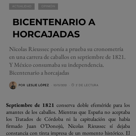
ACTUALIDAD
OPINIÓN
BICENTENARIO A
HORCAJADAS
Nicolas Rieussec ponía a prueba su cronometría
en una carrera de caballos en septiembre de 1821.
Y México consumaba su independencia.
Bicentenario a horcajadas
POR
LESLIE LÓPEZ
10/15/2021
3' DE LECTURA
Septiembre de 1821
conserva doble efeméride para los
amantes de los caballos. Mientras que España no aceptaba
los Tratados de Córdoba ni la capitulación que había
firmado Juan O’Donojú, Nicolas Rieussec sí dejaba
constancia con tinta impresa de un momento histórico. El